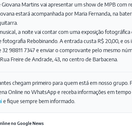
e Giovana Martins vai apresentar um show de MPB com r
iovana estará acompanhada por Maria Fernanda, na bater
guitarra.
usical, a noite vai contar com uma exposição fotográfica
e fotografia Rebobinando. A entrada custa R$ 20,00, e o
e 32 98811 7347 e enviar o comprovante pelo mesmo núm
a Rua Freire de Andrade, 43, no centro de Barbacena.
tantes chegam primeiro para quem está em nosso grupo. F
na Online no WhatsApp e receba informações em tempo r
i
e fique sempre bem informado.
Online no Google News