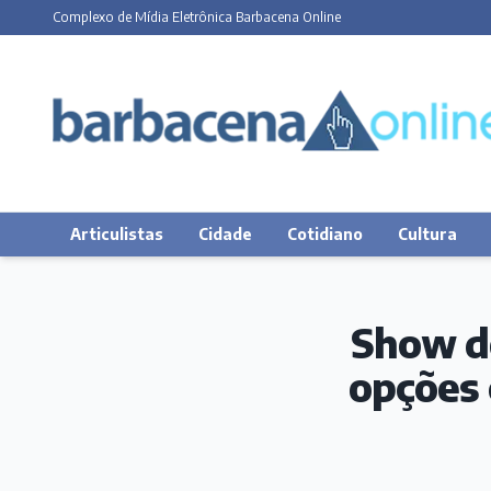
Complexo de Mídia Eletrônica Barbacena Online
Articulistas
Cidade
Cotidiano
Cultura
Show de
opções 