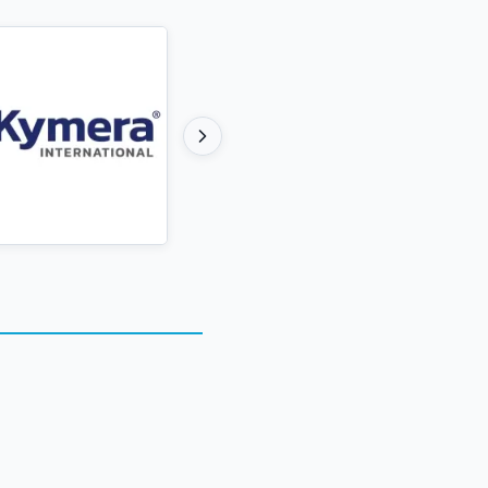
 rural de Carandaí