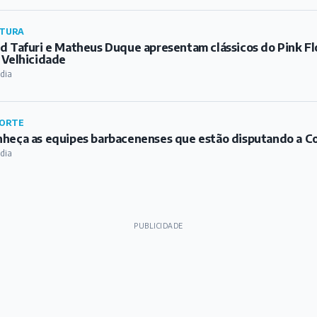
 dia
PUBLICIDADE