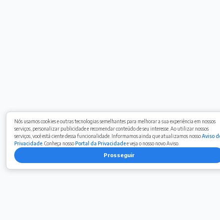
Nós usamos cookies e outras tecnologias semelhantes para melhorar a sua experiência em nossos
serviços, personalizar publicidade e recomendar conteúdo de seu interesse. Ao utilizar nossos
serviços, você está ciente dessa funcionalidade. Informamos ainda que atualizamos nosso
Aviso d
Privacidade
. Conheça nosso
Portal da Privacidade
e veja o nosso novo Aviso.
Prosseguir