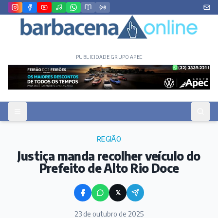
PUBLICIDADE GRUPO APEC
REGIÃO
Justiça manda recolher veículo do
Prefeito de Alto Rio Doce
𝕏
23 de outubro de 2025