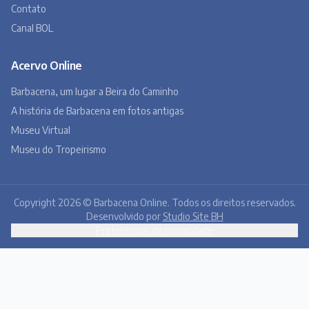
Contato
Canal BOL
Acervo Online
Barbacena, um lugar a Beira do Caminho
A história de Barbacena em fotos antigas
Museu Virtual
Museu do Tropeirismo
Copyright 2026 © Barbacena Online. Todos os direitos reservados.
Desenvolvido por
Studio Site BH
Preferências de privacidade