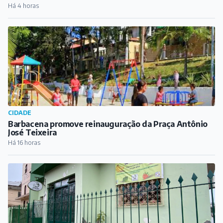
Há 4 horas
CIDADE
Barbacena promove reinauguração da Praça Antônio
José Teixeira
Há 16 horas