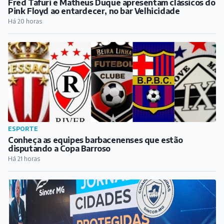
Fred Tafuri e Matheus Duque apresentam clássicos do
Pink Floyd ao entardecer, no bar Velhicidade
Há 20 horas
ESPORTE
Conheça as equipes barbacenenses que estão
disputando a Copa Barroso
Há 21 horas