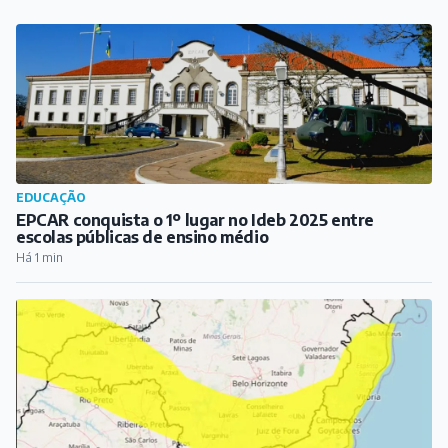
Há 1 min
CLIMA EM BARBACENA
Inmet coloca Barbacena e outras cidades mineiras em
alerta para ventos de até 80 km/h
Há 1 hora