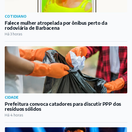
CIDADE
Prefeitura convoca catadores para discutir PPP dos
resíduos sólidos
Há 4 horas
AGRO
Expo Melo começa nesta quinta-feira com show de
Vinicius Santoz e programação até domingo
Há 5 horas