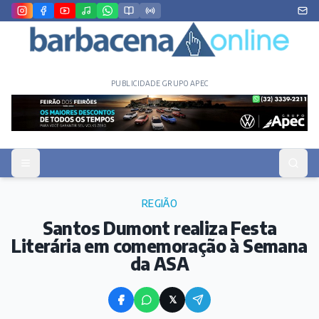
PUBLICIDADE GRUPO APEC
REGIÃO
Santos Dumont realiza Festa
Literária em comemoração à Semana
da ASA
𝕏