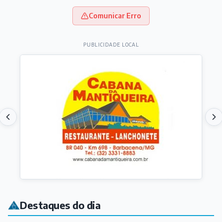
Comunicar Erro
PUBLICIDADE LOCAL
Destaques do dia
EDUCAÇÃO
EPCAR conquista o 1º lugar no Ideb 2025 entre
escolas públicas de ensino médio