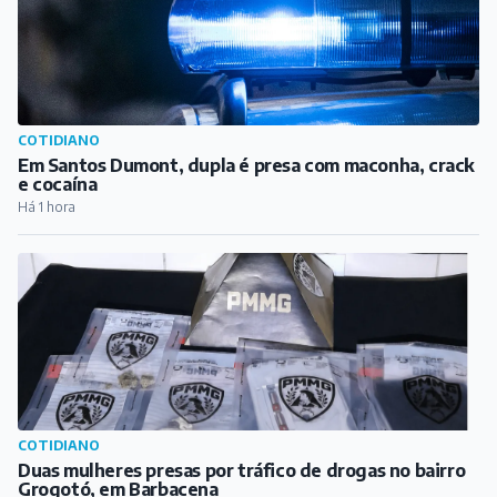
COTIDIANO
Duas mulheres presas por tráfico de drogas no bairro
Grogotó, em Barbacena
Há 2 horas
EMPREGOS, CURSOS E CONCURSOS