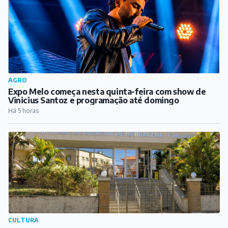
CULTURA
Encontro de Escritores e Educadores de Barbacena e
Região reúne literatura, arte e cultura na FAME
Há 6 horas
PUBLICIDADE