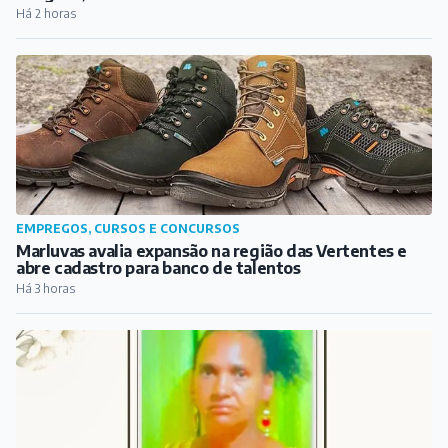
Marluvas avalia expansão na região das Vertentes e
abre cadastro para banco de talentos
Há 3 horas
COTIDIANO
Falece mulher atropelada por ônibus perto da
rodoviária de Barbacena
Há 3 horas