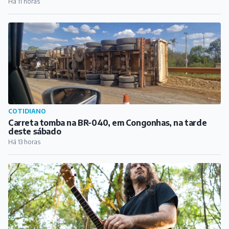
Há 11 horas
COTIDIANO
Carreta tomba na BR-040, em Congonhas, na tarde
deste sábado
Há 13 horas