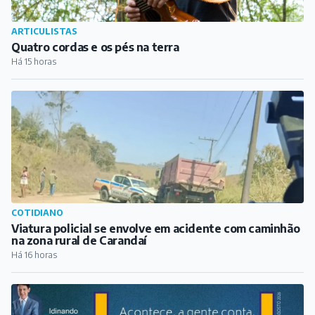
ARTICULISTAS
Quatro cordas e os pés na terra
Há 15 horas
COTIDIANO
Viatura policial se envolve em acidente com caminhão
na zona rural de Carandaí
Há 16 horas