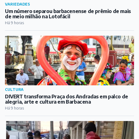
VARIEDADES
Um número separou barbacenense de prêmio de mais
de meio milhão na Lotofácil
Há 9 horas
CULTURA
DIVERT transforma Praça dos Andradas em palco de
alegria, arte e cultura em Barbacena
Há 9 horas