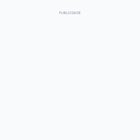
PUBLICIDADE