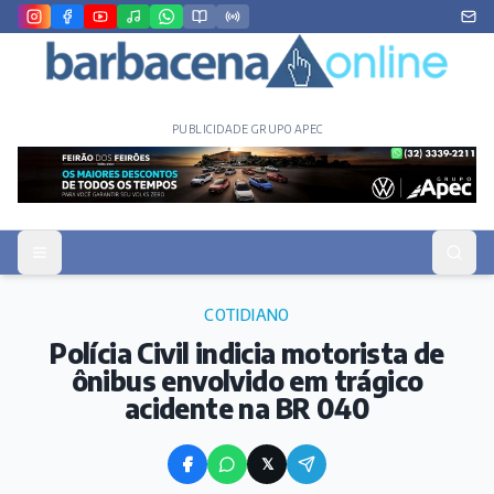
PUBLICIDADE GRUPO APEC
COTIDIANO
Polícia Civil indicia motorista de
ônibus envolvido em trágico
acidente na BR 040
𝕏