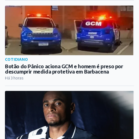
Há 3 horas
ESPORTE
Natural de Carandaí, atacante Jajá marca no empate
entre Remo e Atlético-MG pelo Brasileirão
Há 12 horas