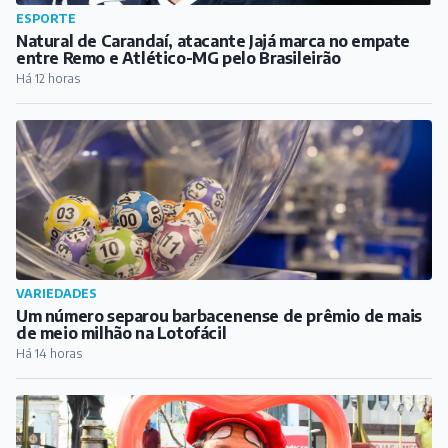
VARIEDADES
Um número separou barbacenense de prêmio de mais
de meio milhão na Lotofácil
Há 14 horas
CULTURA
DIVERT transforma Praça dos Andradas em palco de
alegria, arte e cultura em Barbacena
Há 14 horas