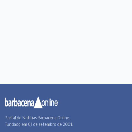
Portal de Notícias Barbacena Online.
Fundado em 01 de setembro de 2001.
Institucional
Todas as notícias
Quem Somos
Premiere
Contato
Canal BOL
Acervo Online