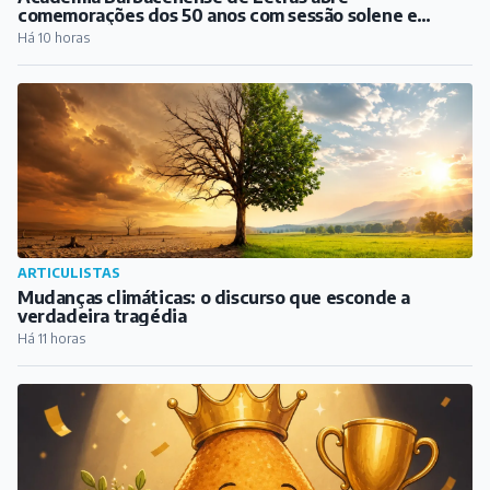
Mudanças climáticas: o discurso que esconde a
verdadeira tragédia
Há 11 horas
ARTICULISTAS
Diário de uma forasteira – Semana 21: A melhor da
cidade
Há 12 horas