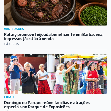
CIDADE
Domingo no Parque reúne famílias e atrações
especiais no Parque de Exposições
Há 4 horas
REGIÃO
Capela Nova adia edição do Capela Rock Fest; entenda