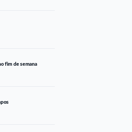
mo fim de semana
mpos