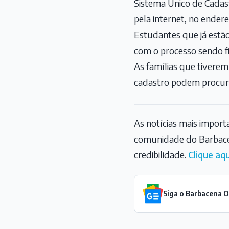
Sistema Único de Cadas
pela internet, no ender
Estudantes que já estã
com o processo sendo fi
As famílias que tiverem
cadastro podem procurar
As notícias mais impor
comunidade do Barbace
credibilidade.
Clique aqu
Siga o Barbacena 