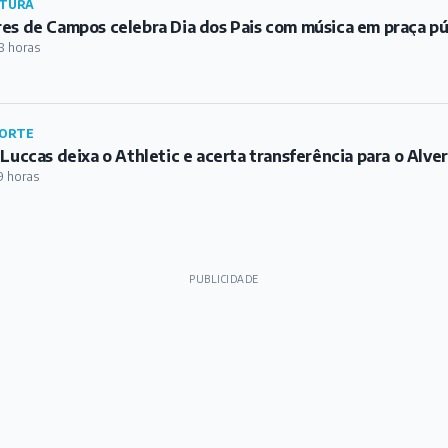
TURA
es de Campos celebra Dia dos Pais com música em praça pú
8 horas
ORTE
 Luccas deixa o Athletic e acerta transferência para o Alve
9 horas
PUBLICIDADE