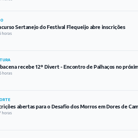
RO
curso Sertanejo do Festival Flequeijo abre inscrições
5 horas
TURA
bacena recebe 12º Divert - Encontro de Palhaços no próxi
6 horas
ORTE
crições abertas para o Desafio dos Morros em Dores de Ca
7 horas