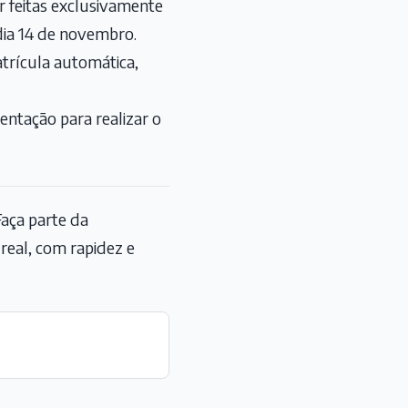
 feitas exclusivamente
dia 14 de novembro.
trícula automática,
entação para realizar o
aça parte da
eal, com rapidez e