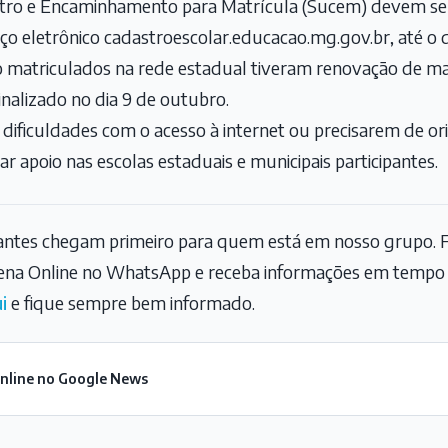
tro e Encaminhamento para Matrícula (Sucem) devem ser
eço eletrônico cadastroescolar.educacao.mg.gov.br, até o 
o matriculados na rede estadual tiveram renovação de ma
nalizado no dia 9 de outubro.
 dificuldades com o acesso à internet ou precisarem de ori
 apoio nas escolas estaduais e municipais participantes.
tantes chegam primeiro para quem está em nosso grupo. F
na Online no WhatsApp e receba informações em tempo r
i
e fique sempre bem informado.
Online no Google News