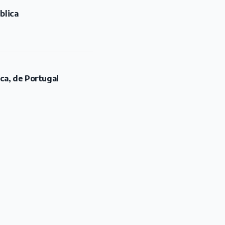
blica
rca, de Portugal