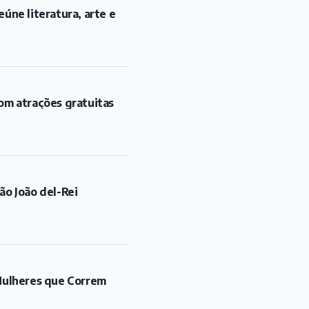
úne literatura, arte e
om atrações gratuitas
ão João del-Rei
"Mulheres que Correm