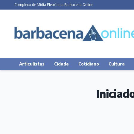
Complexo de Mídia Eletrônica Barbacena Online
Articulistas
Cidade
Cotidiano
Cultura
Iniciad