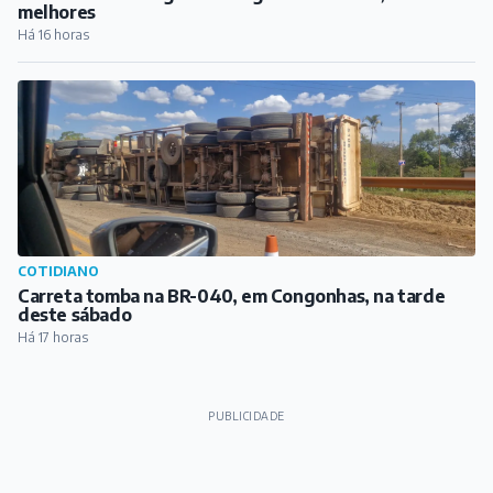
melhores
Há 16 horas
COTIDIANO
Carreta tomba na BR-040, em Congonhas, na tarde
deste sábado
Há 17 horas
PUBLICIDADE