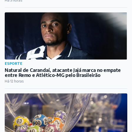
Há 3 horas
ESPORTE
Natural de Carandaí, atacante Jajá marca no empate
entre Remo e Atlético-MG pelo Brasileirão
Há 12 horas