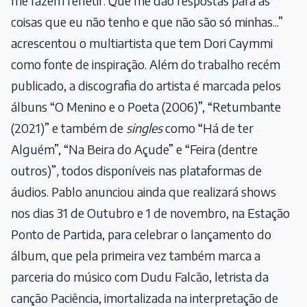
me fazem refletir. Que me dão respostas para as
coisas que eu não tenho e que não são só minhas...”
acrescentou o multiartista que tem Dori Caymmi
como fonte de inspiração. Além do trabalho recém
publicado, a discografia do artista é marcada pelos
álbuns “O Menino e o Poeta (2006)”, “Retumbante
(2021)” e também de
singles
como “Há de ter
Alguém”, “Na Beira do Açude” e “Feira (dentre
outros)”
,
todos disponíveis nas plataformas de
áudios. Pablo anunciou ainda que realizará shows
nos dias 31 de Outubro e 1 de novembro, na Estação
Ponto de Partida, para celebrar o lançamento do
álbum, que pela primeira vez também marca a
parceria do músico com Dudu Falcão, letrista da
canção Paciência, imortalizada na interpretação de