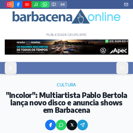
PUBLICIDADE GRUPO APEC
CULTURA
"Incolor": Multiartista Pablo Bertola
lança novo disco e anuncia shows
em Barbacena
𝕏