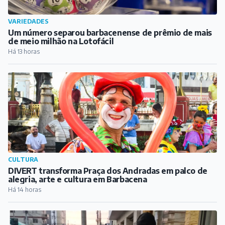
VARIEDADES
Um número separou barbacenense de prêmio de mais
de meio milhão na Lotofácil
Há 13 horas
CULTURA
DIVERT transforma Praça dos Andradas em palco de
alegria, arte e cultura em Barbacena
Há 14 horas