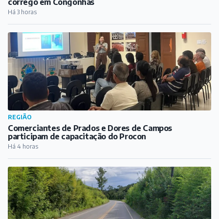
córrego em Congonhas
Há 3 horas
REGIÃO
Comerciantes de Prados e Dores de Campos
participam de capacitação do Procon
Há 4 horas