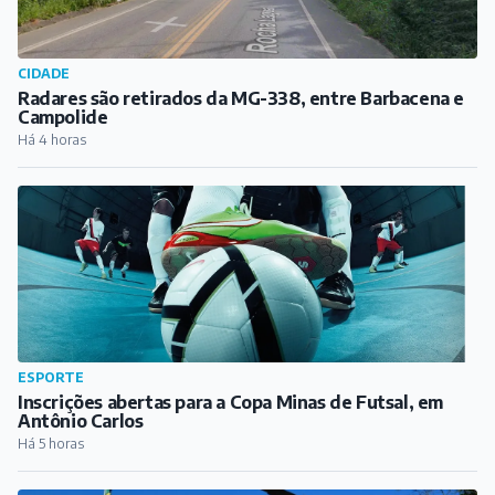
CIDADE
Radares são retirados da MG-338, entre Barbacena e
Campolide
Há 4 horas
ESPORTE
Inscrições abertas para a Copa Minas de Futsal, em
Antônio Carlos
Há 5 horas