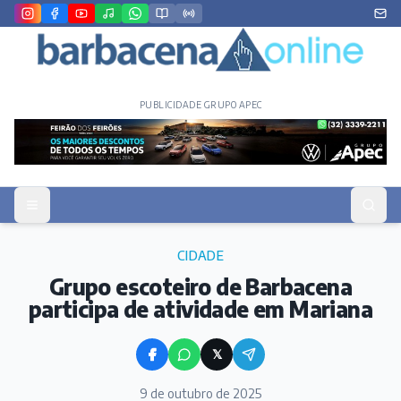
PUBLICIDADE GRUPO APEC
CIDADE
Grupo escoteiro de Barbacena
participa de atividade em Mariana
𝕏
9 de outubro de 2025