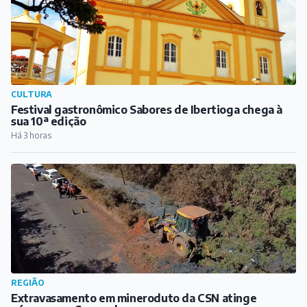
CULTURA
Festival gastronômico Sabores de Ibertioga chega à
sua 10ª edição
Há 3 horas
REGIÃO
Extravasamento em mineroduto da CSN atinge