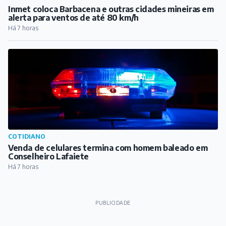
Inmet coloca Barbacena e outras cidades mineiras em
alerta para ventos de até 80 km/h
Há 7 horas
COTIDIANO
Venda de celulares termina com homem baleado em
Conselheiro Lafaiete
Há 7 horas
PUBLICIDADE