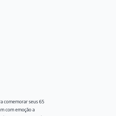
para comemorar seus 65
aram com emoção a