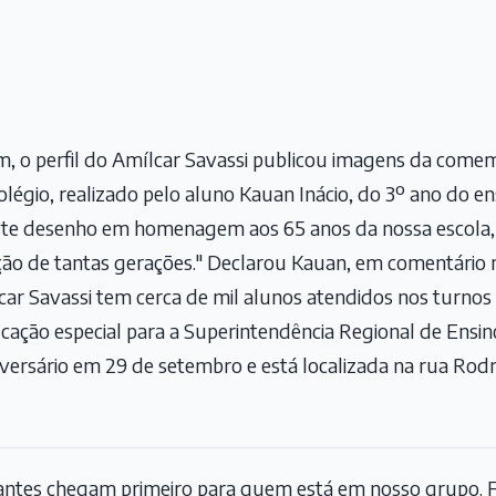
am, o perfil do Amílcar Savassi publicou imagens da come
légio, realizado pelo aluno Kauan Inácio, do 3º ano do en
 este desenho em homenagem aos 65 anos da nossa escola, 
ção de tantas gerações." Declarou Kauan, em comentário 
car Savassi tem cerca de mil alunos atendidos nos turnos
ucação especial para a Superintendência Regional de Ensi
iversário em 29 de setembro e está localizada na rua Rodri
tantes chegam primeiro para quem está em nosso grupo. F