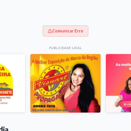
Comunicar Erro
PUBLICIDADE LOCAL
dia
REGOS, CURSOS E CONCURSOS
curando emprego? Confira as oportunidades
 horas
IEDADES