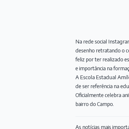
Na rede social Instagr
desenho retratando o co
feliz por ter realizado
e importância na forma
A Escola Estadual Amíl
de ser referência na ed
Oficialmente celebra an
bairro do Campo.
As notícias mais impor