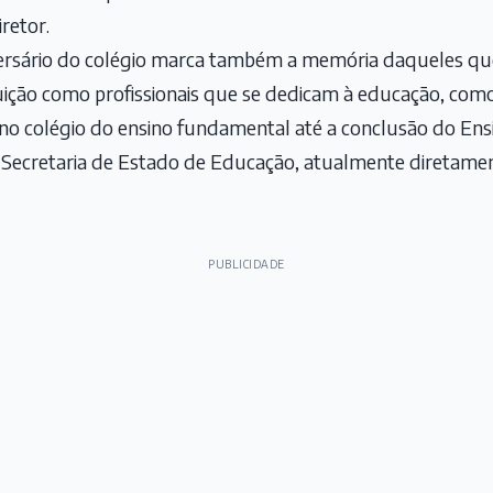
retor.
versário do colégio marca também a memória daqueles qu
tuição como profissionais que se dedicam à educação, com
o colégio do ensino fundamental até a conclusão do En
a Secretaria de Estado de Educação, atualmente diretamen
PUBLICIDADE