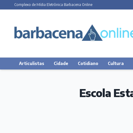
Complexo de Mídia Eletrônica Barbacena Online
Articulistas
Cidade
Cotidiano
Cultura
Escola Est