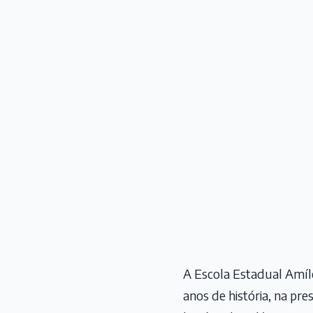
A Escola Estadual Amílc
anos de história, na pr