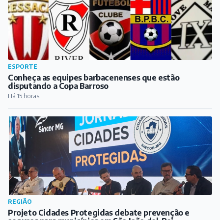
ESPORTE
Conheça as equipes barbacenenses que estão
disputando a Copa Barroso
Há 15 horas
REGIÃO
Projeto Cidades Protegidas debate prevenção e