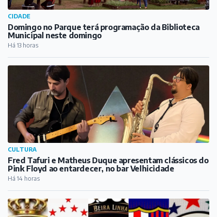
CIDADE
Domingo no Parque terá programação da Biblioteca
Municipal neste domingo
Há 13 horas
CULTURA
Fred Tafuri e Matheus Duque apresentam clássicos do
Pink Floyd ao entardecer, no bar Velhicidade
Há 14 horas