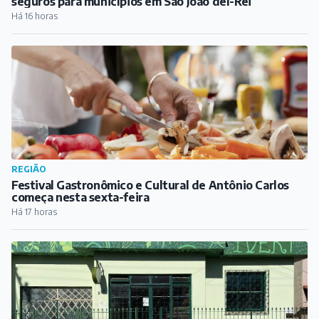
seguros para municípios em São João del-Rei
Há 16 horas
REGIÃO
Festival Gastronômico e Cultural de Antônio Carlos
começa nesta sexta-feira
Há 17 horas