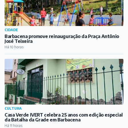
CIDADE
Barbacena promove reinauguração da Praça Antônio
José Teixeira
Há 10 horas
CULTURA
Casa Verde IVERT celebra 25 anos com edição especial
da Batalha da Grade em Barbacena
Há 11 horas