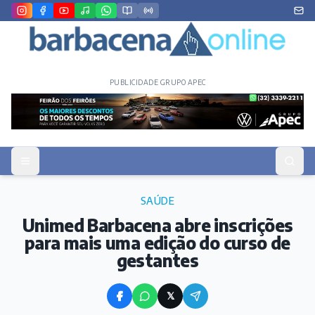
PUBLICIDADE GRUPO APEC
SAÚDE
Unimed Barbacena abre inscrições
para mais uma edição do curso de
gestantes
𝕏