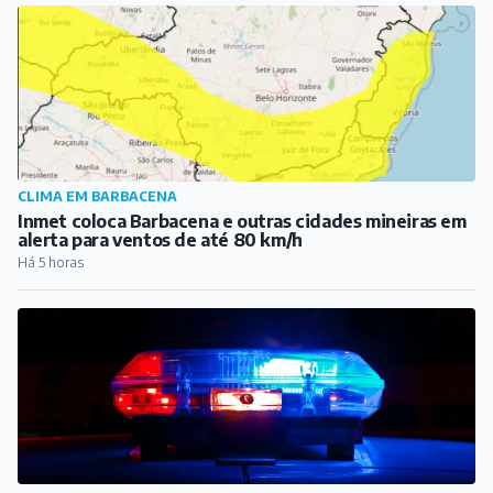
COTIDIANO
Venda de celulares termina com homem baleado em
Conselheiro Lafaiete
Há 5 horas