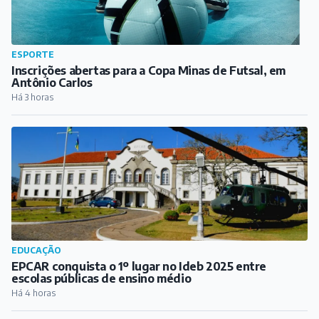
EDUCAÇÃO
EPCAR conquista o 1º lugar no Ideb 2025 entre
escolas públicas de ensino médio
Há 4 horas
CLIMA EM BARBACENA
Inmet coloca Barbacena e outras cidades mineiras em
alerta para ventos de até 80 km/h
Há 5 horas