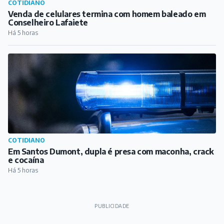
COTIDIANO
Em Santos Dumont, dupla é presa com maconha, crack
e cocaína
Há 5 horas
PUBLICIDADE