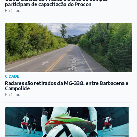
Radares são retirados da MG-338, entre Barbacena e
Campolide
Há 2 horas
ESPORTE
Inscrições abertas para a Copa Minas de Futsal, em
Antônio Carlos
Há 3 horas