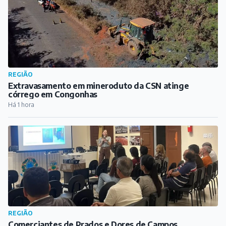
REGIÃO
Comerciantes de Prados e Dores de Campos
participam de capacitação do Procon
Há 2 horas
CIDADE