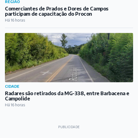
REGIÃO
Comerciantes de Prados e Dores de Campos
participam de capacitação do Procon
Há 16 horas
CIDADE
Radares são retirados da MG-338, entre Barbacena e
Campolide
Há 16 horas
PUBLICIDADE