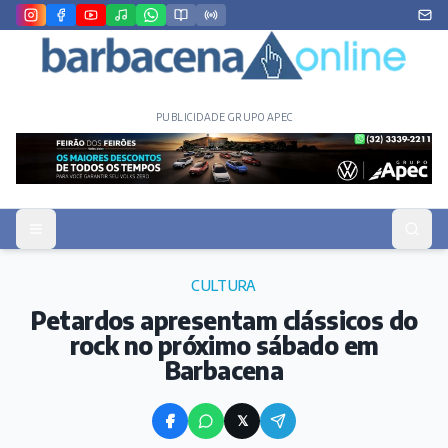
PUBLICIDADE GRUPO APEC
CULTURA
Petardos apresentam clássicos do
rock no próximo sábado em
Barbacena
𝕏