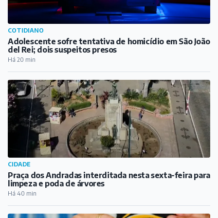
COTIDIANO
Adolescente sofre tentativa de homicídio em São João
del Rei; dois suspeitos presos
Há 20 min
CIDADE
Praça dos Andradas interditada nesta sexta-feira para
limpeza e poda de árvores
Há 40 min