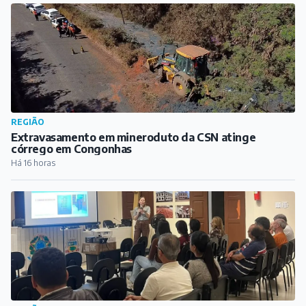
REGIÃO
Extravasamento em mineroduto da CSN atinge
córrego em Congonhas
Há 16 horas