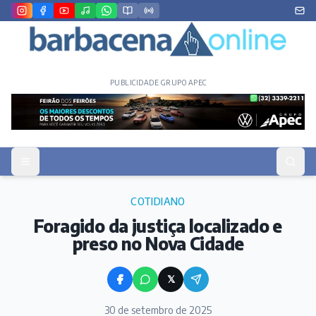
PUBLICIDADE GRUPO APEC
COTIDIANO
Foragido da justiça localizado e
preso no Nova Cidade
𝕏
30 de setembro de 2025