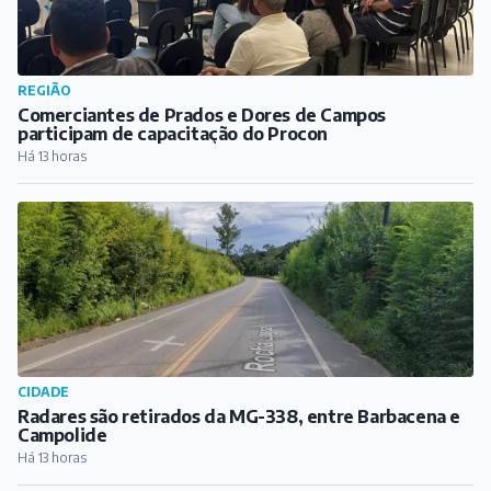
REGIÃO
Comerciantes de Prados e Dores de Campos
participam de capacitação do Procon
Há 13 horas
CIDADE
Radares são retirados da MG-338, entre Barbacena e
Campolide
Há 13 horas