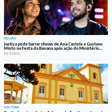
REGIÃO
Justiça pode barrar shows de Ana Castela e Gustavo
Mioto na Festa da Banana após ação do Ministério
Público
Há 12 horas
CULTURA