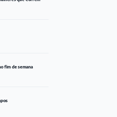
mo fim de semana
mpos