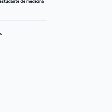
u estudante de medicina
os