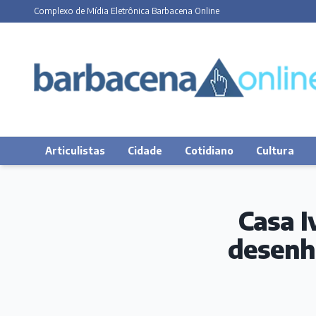
Complexo de Mídia Eletrônica Barbacena Online
Articulistas
Cidade
Cotidiano
Cultura
Casa I
desenho