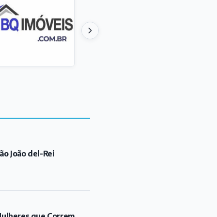
ão João del-Rei
"Mulheres que Correm