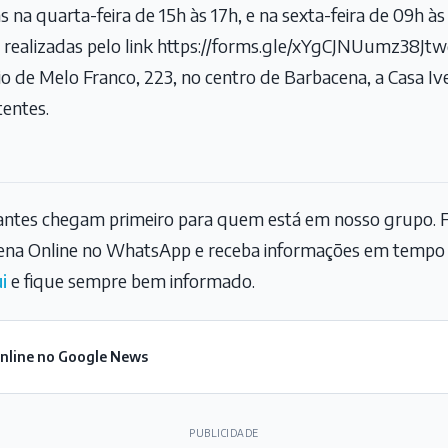
s na quarta-feira de 15h às 17h, e na sexta-feira de 09h à
 realizadas pelo link
https://forms.gle/xYgCJNUumz38Jt
io de Melo Franco, 223, no centro de Barbacena, a Casa Ive
tentes.
tantes chegam primeiro para quem está em nosso grupo. F
na Online no WhatsApp e receba informações em tempo r
i
e fique sempre bem informado.
Online no Google News
PUBLICIDADE