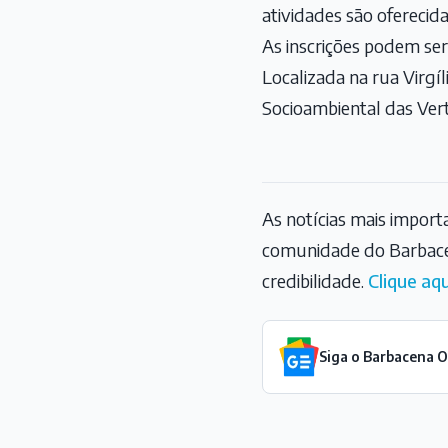
atividades são oferecida
As inscrições podem ser
Localizada na rua Virgíl
Socioambiental das Ver
As notícias mais impor
comunidade do Barbace
credibilidade.
Clique aqu
Siga o Barbacena 