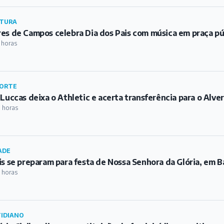
TURA
es de Campos celebra Dia dos Pais com música em praça pú
 horas
ORTE
 Luccas deixa o Athletic e acerta transferência para o Alve
 horas
ADE
is se preparam para festa de Nossa Senhora da Glória, em 
 horas
IDIANO