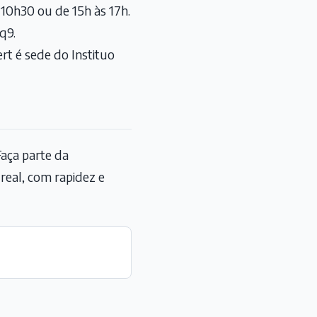
s 10h30 ou de 15h às 17h.
wq9
.
rt é sede do Instituo
aça parte da
eal, com rapidez e