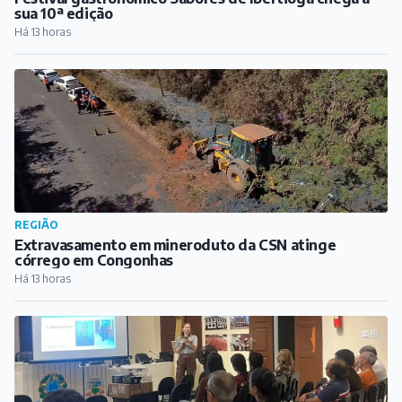
sua 10ª edição
Há 13 horas
REGIÃO
Extravasamento em mineroduto da CSN atinge
córrego em Congonhas
Há 13 horas