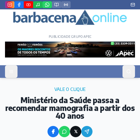
PUBLICIDADE GRUPO APEC
VALE O CLIQUE
Ministério da Saúde passa a
recomendar mamografia a partir dos
40 anos
𝕏