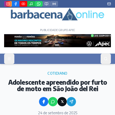
PUBLICIDADE GRUPO APEC
COTIDIANO
Adolescente apreendido por furto
de moto em São João del Rei
𝕏
24 de setembro de 2025