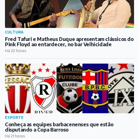
CULTURA
Fred Tafuri e Matheus Duque apresentam clássicos do
Pink Floyd ao entardecer, no bar Velhicidade
Há 20 horas
ESPORTE
Conheça as equipes barbacenenses que estão
disputando a Copa Barroso
Há 21 horas