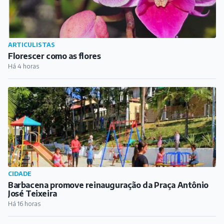
ARTICULISTAS
Florescer como as flores
Há 4 horas
CIDADE
Barbacena promove reinauguração da Praça Antônio
José Teixeira
Há 16 horas