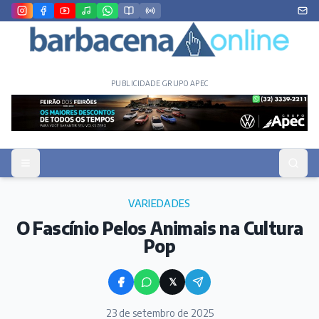
PUBLICIDADE GRUPO APEC
VARIEDADES
O Fascínio Pelos Animais na Cultura
Pop
𝕏
23 de setembro de 2025