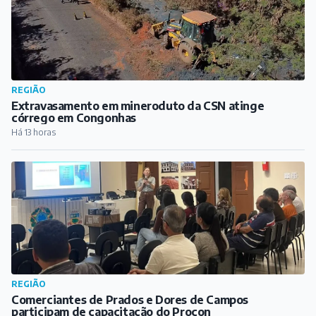
REGIÃO
Comerciantes de Prados e Dores de Campos
participam de capacitação do Procon
Há 13 horas
CIDADE