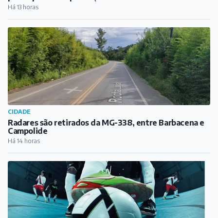
Radares são retirados da MG-338, entre Barbacena e
Campolide
Há 14 horas
ESPORTE
Inscrições abertas para a Copa Minas de Futsal, em
Antônio Carlos
Há 14 horas