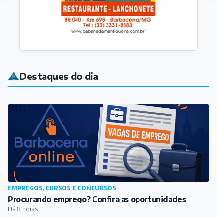
EMPREGOS, CURSOS E CONCURSOS
Procurando emprego? Confira as oportunidades
Há 8 horas
VARIEDADES
Barbacena tem aposta ganhadora da quina da Mega-
Sena