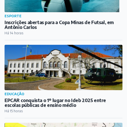
EDUCAÇÃO
EPCAR conquista o 1º lugar no Ideb 2025 entre
escolas públicas de ensino médio
Há 15 horas
CLIMA EM BARBACENA
Inmet coloca Barbacena e outras cidades mineiras em
alerta para ventos de até 80 km/h
Há 16 horas