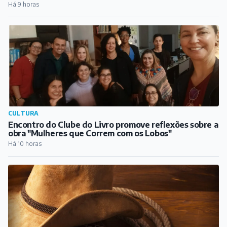
obra "Mulheres que Correm com os Lobos"
Há 10 horas
AGRO
Concurso Sertanejo do Festival Flequeijo abre
inscrições
Há 11 horas