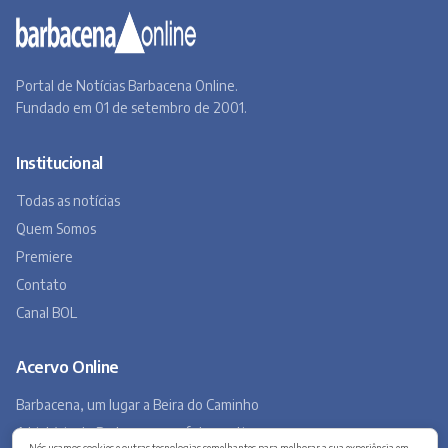
Premiere
Contato
Canal BOL
Acervo Online
Barbacena, um lugar a Beira do Caminho
A história de Barbacena em fotos antigas
Museu Virtual
Museu do Tropeirismo
Copyright 2026 © Barbacena Online. Todos os direitos reservados.
Desenvolvido por
Studio Site BH
Preferências de privacidade