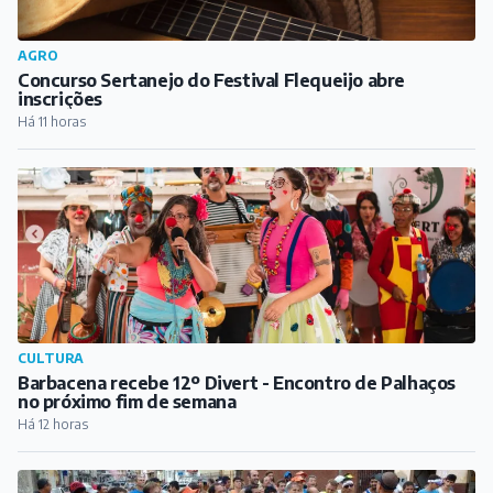
CULTURA
Barbacena recebe 12º Divert - Encontro de Palhaços
no próximo fim de semana
Há 12 horas
ESPORTE
Inscrições abertas para o Desafio dos Morros em Dores
de Campos
Há 13 horas