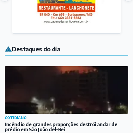
COTIDIANO
Incêndio de grandes proporções destrói andar de
prédio em São João del-Rei
Há 9 horas
CULTURA
Encontro do Clube do Livro promove reflexões sobre a