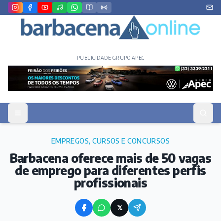
PUBLICIDADE GRUPO APEC
EMPREGOS, CURSOS E CONCURSOS
Barbacena oferece mais de 50 vagas
de emprego para diferentes perfis
profissionais
𝕏