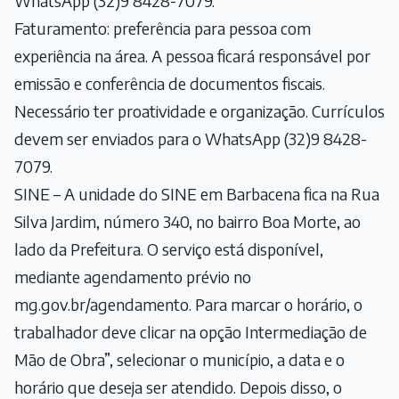
WhatsApp (32)9 8428-7079.
Faturamento: preferência para pessoa com
experiência na área. A pessoa ficará responsável por
emissão e conferência de documentos fiscais.
Necessário ter proatividade e organização. Currículos
devem ser enviados para o WhatsApp (32)9 8428-
7079.
SINE – A unidade do SINE em Barbacena fica na Rua
Silva Jardim, número 340, no bairro Boa Morte, ao
lado da Prefeitura. O serviço está disponível,
mediante agendamento prévio no
mg.gov.br/agendamento. Para marcar o horário, o
trabalhador deve clicar na opção Intermediação de
Mão de Obra”, selecionar o município, a data e o
horário que deseja ser atendido. Depois disso, o