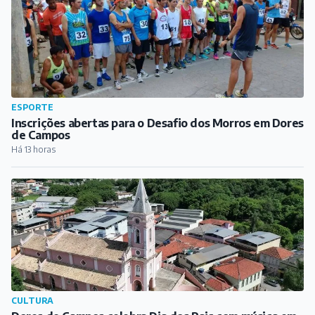
CULTURA
Dores de Campos celebra Dia dos Pais com música em
praça pública
Há 14 horas