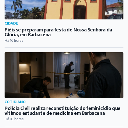
COTIDIANO
Polícia Civil realiza reconstituição do feminicídio que
vitimou estudante de medicina em Barbacena
Há 18 horas
CIDADE
Casal preso por tráfico de drogas em distrito de
Antônio Carlos
Há 18 horas