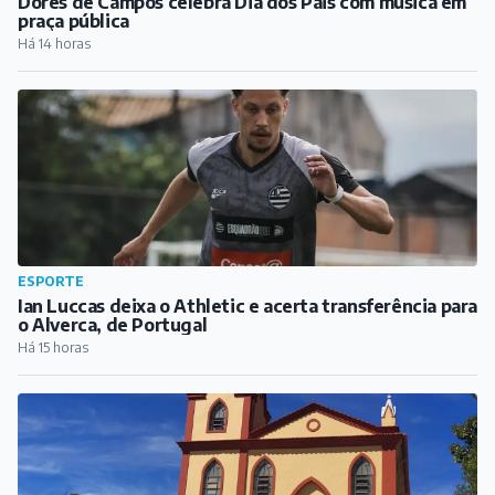
ESPORTE
Ian Luccas deixa o Athletic e acerta transferência para
o Alverca, de Portugal
Há 15 horas
CIDADE
Fiéis se preparam para festa de Nossa Senhora da
Glória, em Barbacena
Há 16 horas