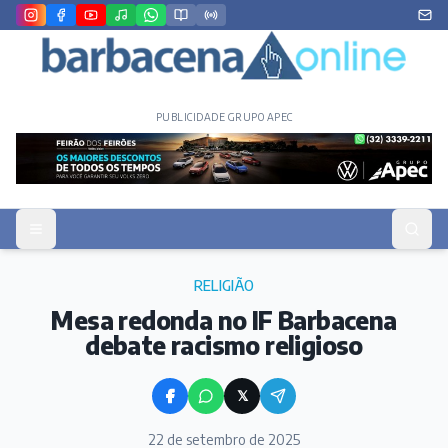
PUBLICIDADE GRUPO APEC
RELIGIÃO
Mesa redonda no IF Barbacena
debate racismo religioso
𝕏
22 de setembro de 2025