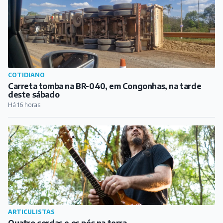
COTIDIANO
Carreta tomba na BR-040, em Congonhas, na tarde
deste sábado
Há 16 horas
ARTICULISTAS