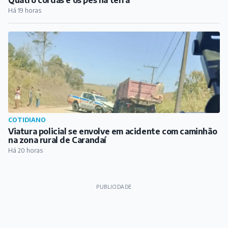
Quatro cordas e os pés na terra
Há 19 horas
COTIDIANO
Viatura policial se envolve em acidente com caminhão
na zona rural de Carandaí
Há 20 horas
PUBLICIDADE