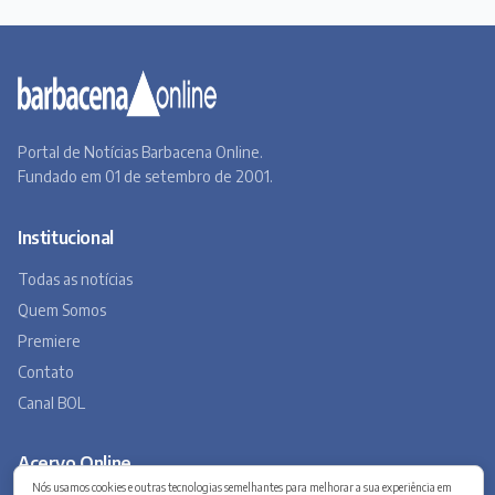
Portal de Notícias Barbacena Online.
Fundado em 01 de setembro de 2001.
Institucional
Todas as notícias
Quem Somos
Premiere
Contato
Canal BOL
Acervo Online
Nós usamos cookies e outras tecnologias semelhantes para melhorar a sua experiência em