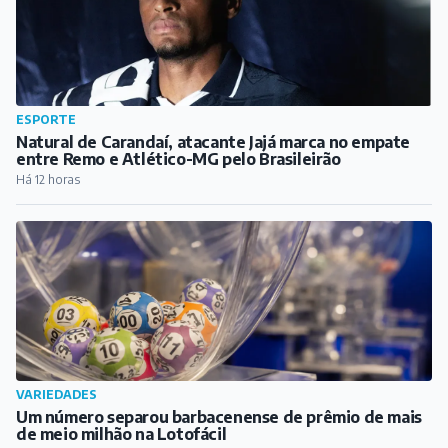
ESPORTE
Natural de Carandaí, atacante Jajá marca no empate
entre Remo e Atlético-MG pelo Brasileirão
Há 12 horas
VARIEDADES
Um número separou barbacenense de prêmio de mais
de meio milhão na Lotofácil