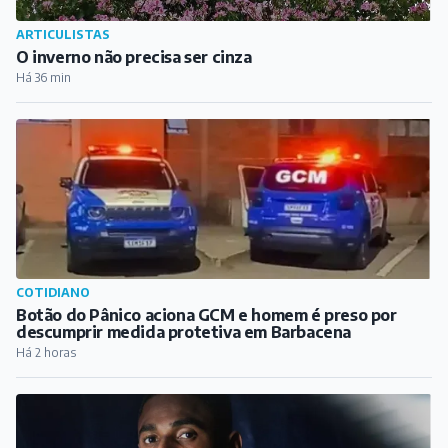
ARTICULISTAS
O inverno não precisa ser cinza
Há 36 min
COTIDIANO
Botão do Pânico aciona GCM e homem é preso por
descumprir medida protetiva em Barbacena
Há 2 horas