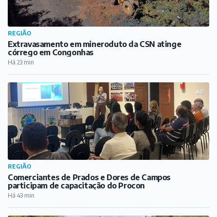
REGIÃO
Extravasamento em mineroduto da CSN atinge
córrego em Congonhas
Há 23 min
REGIÃO
Comerciantes de Prados e Dores de Campos
participam de capacitação do Procon
Há 43 min