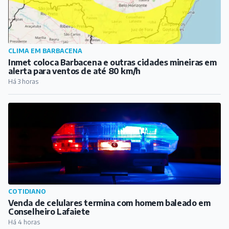
CLIMA EM BARBACENA
Inmet coloca Barbacena e outras cidades mineiras em
alerta para ventos de até 80 km/h
Há 3 horas
COTIDIANO
Venda de celulares termina com homem baleado em
Conselheiro Lafaiete
Há 4 horas