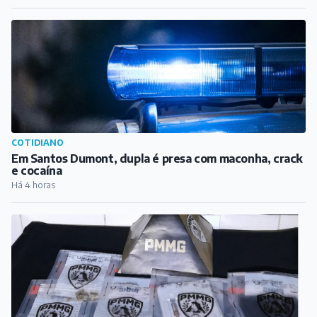
COTIDIANO
Em Santos Dumont, dupla é presa com maconha, crack
e cocaína
Há 4 horas