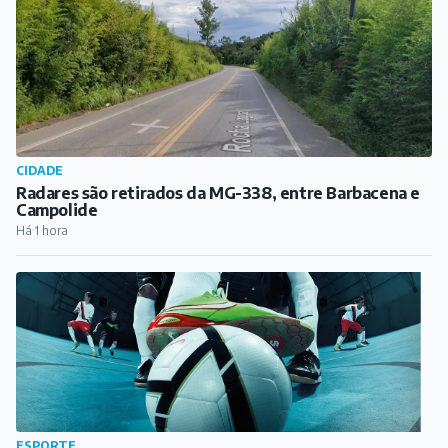
CIDADE
Radares são retirados da MG-338, entre Barbacena e
Campolide
Há 1 hora
ESPORTE