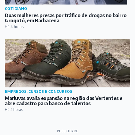
COTIDIANO
Duas mulheres presas por tráfico de drogas no bairro
Grogotó, em Barbacena
Há 4 horas
EMPREGOS, CURSOS E CONCURSOS
Marluvas avalia expansão na região das Vertentes e
abre cadastro para banco de talentos
Há 5 horas
PUBLICIDADE