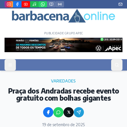
PUBLICIDADE GRUPO APEC
VARIEDADES
Praça dos Andradas recebe evento
gratuito com bolhas gigantes
𝕏
19 de setembro de 2025