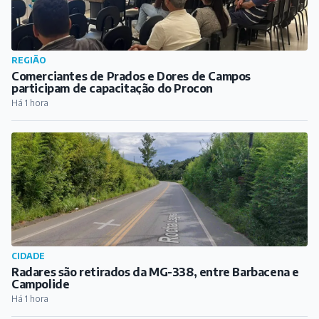
REGIÃO
Comerciantes de Prados e Dores de Campos
participam de capacitação do Procon
Há 1 hora
CIDADE
Radares são retirados da MG-338, entre Barbacena e
Campolide
Há 1 hora