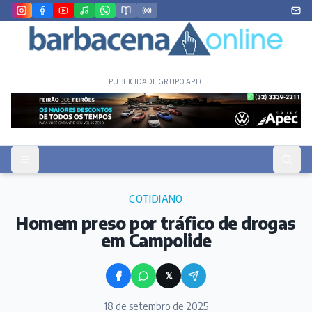
PUBLICIDADE GRUPO APEC
COTIDIANO
Homem preso por tráfico de drogas
em Campolide
𝕏
18 de setembro de 2025