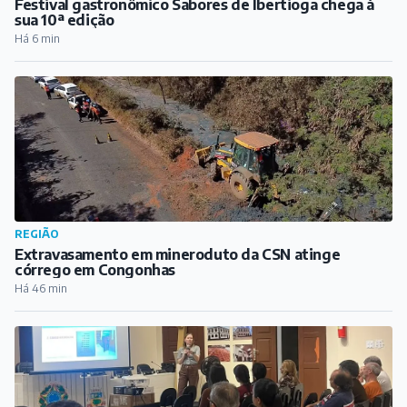
Festival gastronômico Sabores de Ibertioga chega à
sua 10ª edição
Há 6 min
REGIÃO
Extravasamento em mineroduto da CSN atinge
córrego em Congonhas
Há 46 min