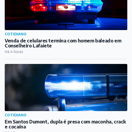
COTIDIANO
Venda de celulares termina com homem baleado em
Conselheiro Lafaiete
Há 4 horas
COTIDIANO
Em Santos Dumont, dupla é presa com maconha, crack
e cocaína