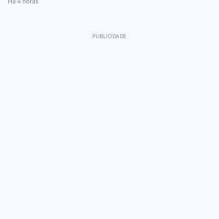
Há 4 horas
PUBLICIDADE