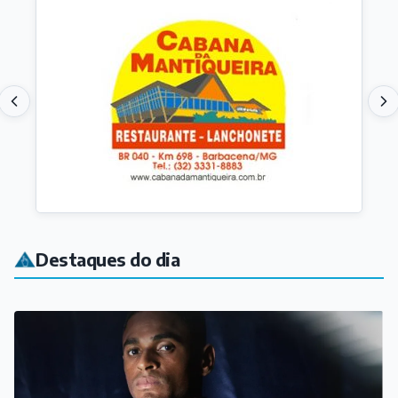
Destaques do dia
ESPORTE
Natural de Carandaí, atacante Jajá marca no empate
entre Remo e Atlético-MG pelo Brasileirão
Há 4 horas