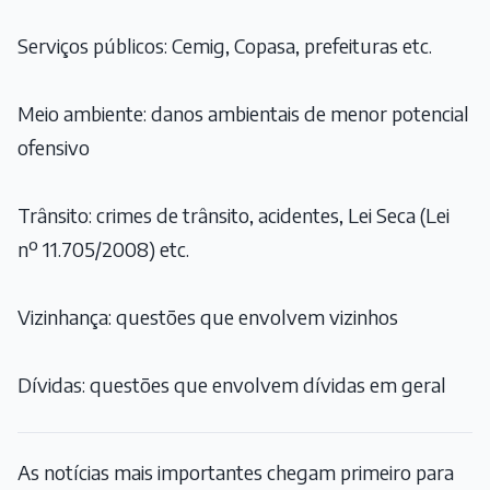
Serviços públicos: Cemig, Copasa, prefeituras etc.
Meio ambiente: danos ambientais de menor potencial
ofensivo
Trânsito: crimes de trânsito, acidentes, Lei Seca (
Lei
nº 11.705/2008
) etc.
Vizinhança: questões que envolvem vizinhos
Dívidas: questões que envolvem dívidas em geral
As notícias mais importantes chegam primeiro para