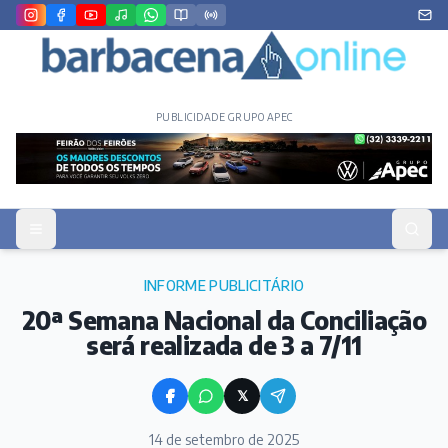
PUBLICIDADE GRUPO APEC
INFORME PUBLICITÁRIO
20ª Semana Nacional da Conciliação
será realizada de 3 a 7/11
𝕏
14 de setembro de 2025