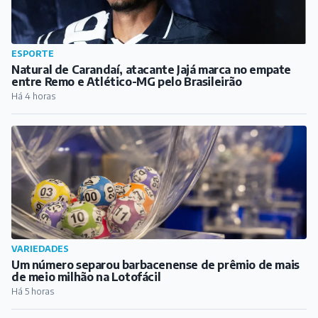
VARIEDADES
Um número separou barbacenense de prêmio de mais
de meio milhão na Lotofácil
Há 5 horas
CULTURA
DIVERT transforma Praça dos Andradas em palco de
alegria, arte e cultura em Barbacena
Há 6 horas