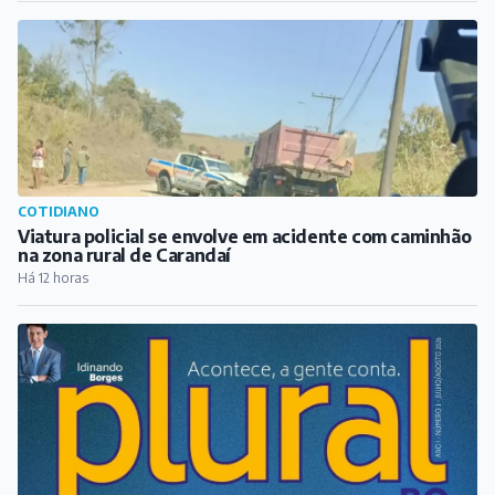
Há 12 horas
ARTICULISTAS
BORGES – A Revista Plural BQ
Há 15 horas