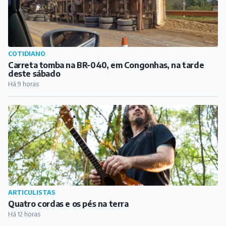
ARTICULISTAS
Quatro cordas e os pés na terra
Há 12 horas
COTIDIANO
Viatura policial se envolve em acidente com caminhão
na zona rural de Carandaí