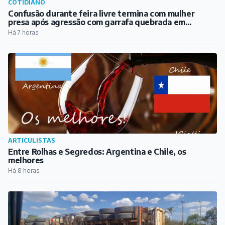
ARTICULISTAS
Entre Rolhas e Segredos: Argentina e Chile, os
melhores
Há 8 horas
COTIDIANO
Carreta tomba na BR-040, em Congonhas, na tarde
deste sábado
Há 9 horas