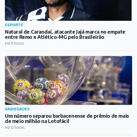
VARIEDADES
Um número separou barbacenense de prêmio de mais
de meio milhão na Lotofácil
Há 12 horas
CULTURA
DIVERT transforma Praça dos Andradas em palco de
alegria, arte e cultura em Barbacena
Há 12 horas