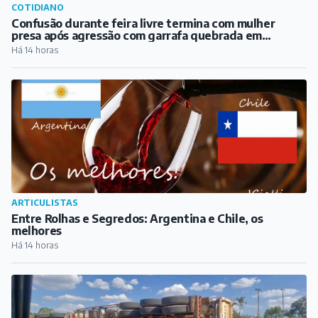
ARTICULISTAS
Entre Rolhas e Segredos: Argentina e Chile, os
melhores
Há 14 horas
COTIDIANO
Carreta tomba na BR-040, em Congonhas, na tarde
deste sábado
Há 16 horas