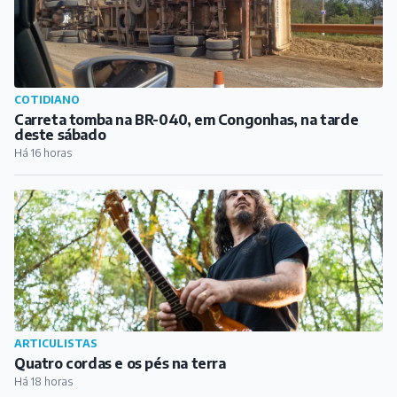
ARTICULISTAS
Quatro cordas e os pés na terra
Há 18 horas
COTIDIANO
Viatura policial se envolve em acidente com caminhão
na zona rural de Carandaí