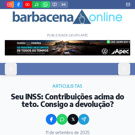
PUBLICIDADE GRUPO APEC
ARTICULISTAS
Seu INSS: Contribuições acima do
teto. Consigo a devolução?
𝕏
11 de setembro de 2025