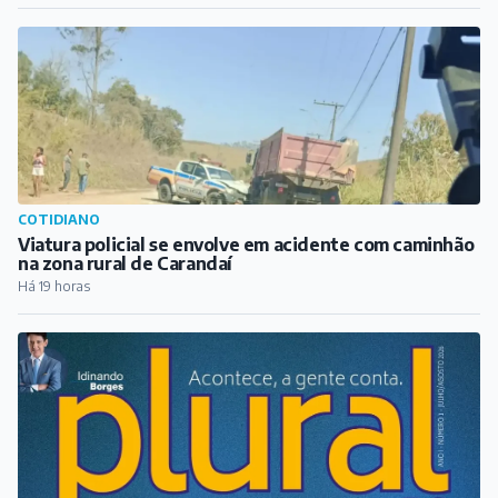
Há 19 horas
ARTICULISTAS
BORGES – A Revista Plural BQ
Há 21 horas
PUBLICIDADE