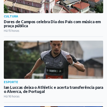
CULTURA
Dores de Campos celebra Dia dos Pais com música em
praça pública
Há 15 horas
ESPORTE
Ian Luccas deixa o Athletic e acerta transferência para
o Alverca, de Portugal
Há 16 horas