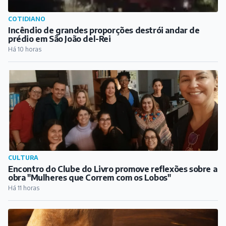
COTIDIANO
Incêndio de grandes proporções destrói andar de
prédio em São João del-Rei
Há 10 horas
CULTURA
Encontro do Clube do Livro promove reflexões sobre a
obra "Mulheres que Correm com os Lobos"
Há 11 horas