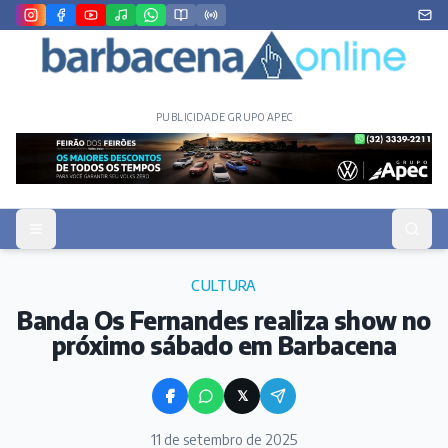
PUBLICIDADE GRUPO APEC
CULTURA
Banda Os Fernandes realiza show no
próximo sábado em Barbacena
𝕏
11 de setembro de 2025