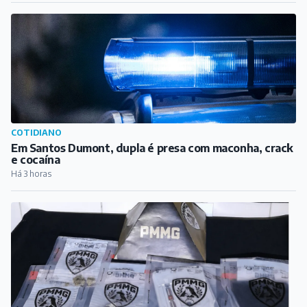
COTIDIANO
Em Santos Dumont, dupla é presa com maconha, crack
e cocaína
Há 3 horas