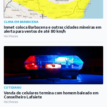
CLIMA EM BARBACENA
Inmet coloca Barbacena e outras cidades mineiras em
alerta para ventos de até 80 km/h
Há 3 horas
COTIDIANO
Venda de celulares termina com homem baleado em
Conselheiro Lafaiete
Há 3 horas