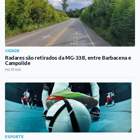
CIDADE
Radares são retirados da MG-338, entre Barbacena e
Campolide
Há 31 min
ESPORTE