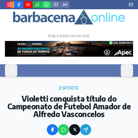
PUBLICIDADE GRUPO APEC
ESPORTE
Violetti conquista título do
Campeonato de Futebol Amador de
Alfredo Vasconcelos
𝕏