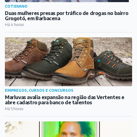
COTIDIANO
Duas mulheres presas por tráfico de drogas no bairro
Grogotó, em Barbacena
Há 4 horas
EMPREGOS, CURSOS E CONCURSOS
Marluvas avalia expansão na região das Vertentes e
abre cadastro para banco de talentos
Há 5 horas