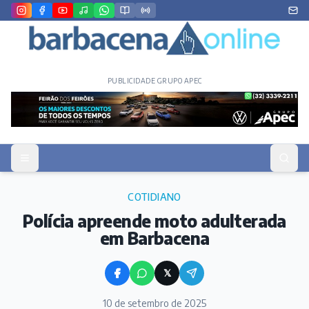
PUBLICIDADE GRUPO APEC
COTIDIANO
Polícia apreende moto adulterada
em Barbacena
𝕏
10 de setembro de 2025