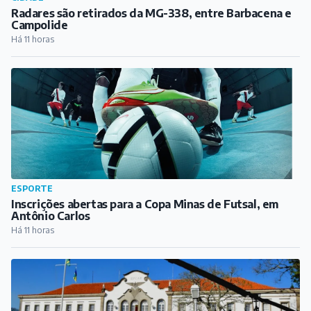
Radares são retirados da MG-338, entre Barbacena e
Campolide
Há 11 horas
ESPORTE
Inscrições abertas para a Copa Minas de Futsal, em
Antônio Carlos
Há 11 horas