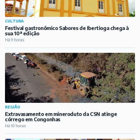
CULTURA
Festival gastronômico Sabores de Ibertioga chega à
sua 10ª edição
Há 9 horas
REGIÃO
Extravasamento em mineroduto da CSN atinge
córrego em Congonhas
Há 10 horas