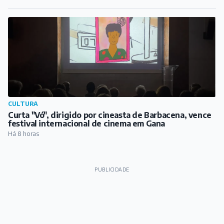
CULTURA
Curta "Vó", dirigido por cineasta de Barbacena, vence
festival internacional de cinema em Gana
Há 8 horas
PUBLICIDADE