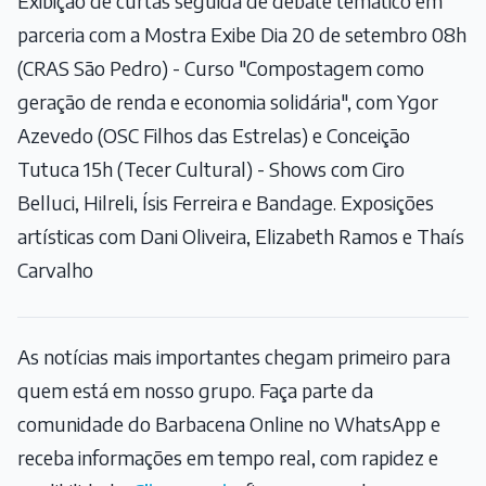
Exibição de curtas seguida de debate temático em
parceria com a Mostra Exibe Dia 20 de setembro 08h
(CRAS São Pedro) - Curso "Compostagem como
geração de renda e economia solidária", com Ygor
Azevedo (OSC Filhos das Estrelas) e Conceição
Tutuca 15h (Tecer Cultural) - Shows com Ciro
Belluci, Hilreli, Ísis Ferreira e Bandage. Exposições
artísticas com Dani Oliveira, Elizabeth Ramos e Thaís
Carvalho
As notícias mais importantes chegam primeiro para
quem está em nosso grupo. Faça parte da
comunidade do Barbacena Online no WhatsApp e
receba informações em tempo real, com rapidez e