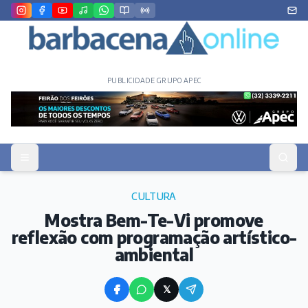
PUBLICIDADE GRUPO APEC
CULTURA
Mostra Bem-Te-Vi promove
reflexão com programação artístico-
ambiental
𝕏