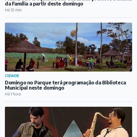
da Família a partir deste domingo
Há 52 min
CIDADE
Domingo no Parque terá programação da Biblioteca
Municipal neste domingo
Há 1 hora