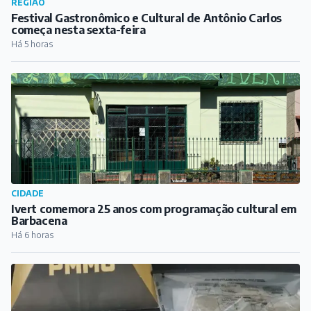
REGIÃO
Festival Gastronômico e Cultural de Antônio Carlos
começa nesta sexta-feira
Há 5 horas
CIDADE
Ivert comemora 25 anos com programação cultural em
Barbacena
Há 6 horas