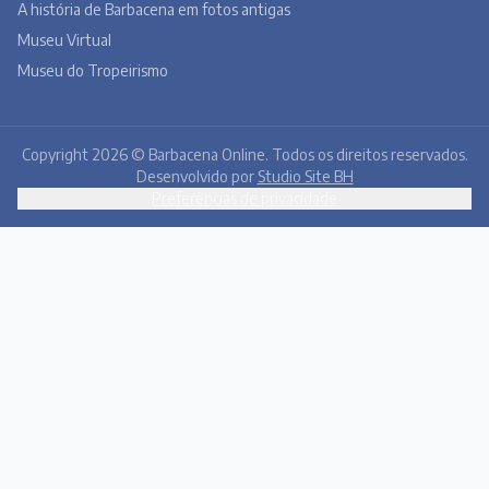
A história de Barbacena em fotos antigas
Museu Virtual
Museu do Tropeirismo
Copyright 2026 © Barbacena Online. Todos os direitos reservados.
Desenvolvido por
Studio Site BH
Preferências de privacidade