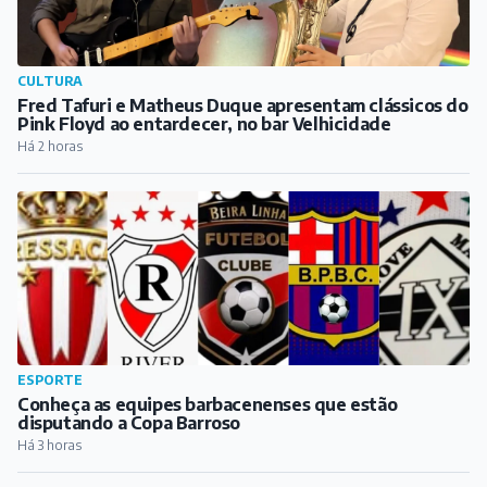
CULTURA
Fred Tafuri e Matheus Duque apresentam clássicos do
Pink Floyd ao entardecer, no bar Velhicidade
Há 2 horas
ESPORTE
Conheça as equipes barbacenenses que estão
disputando a Copa Barroso
Há 3 horas