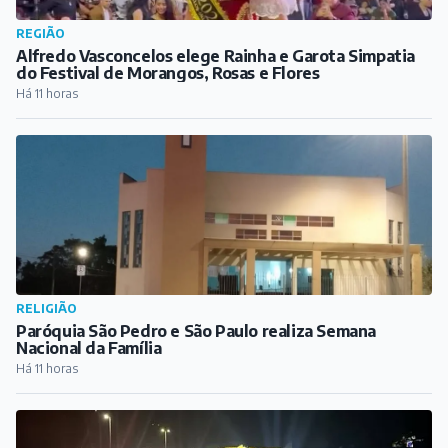
REGIÃO
Alfredo Vasconcelos elege Rainha e Garota Simpatia
do Festival de Morangos, Rosas e Flores
Há 11 horas
RELIGIÃO
Paróquia São Pedro e São Paulo realiza Semana
Nacional da Família
Há 11 horas