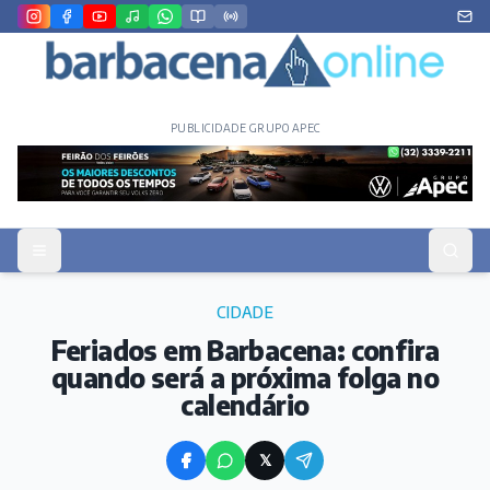
PUBLICIDADE GRUPO APEC
CIDADE
Feriados em Barbacena: confira
quando será a próxima folga no
calendário
𝕏