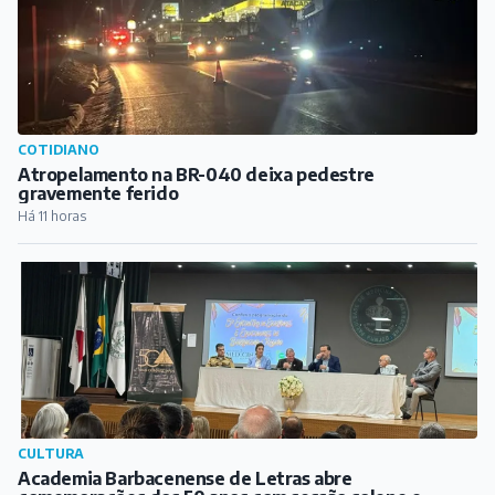
COTIDIANO
Atropelamento na BR-040 deixa pedestre
gravemente ferido
Há 11 horas
CULTURA
Academia Barbacenense de Letras abre