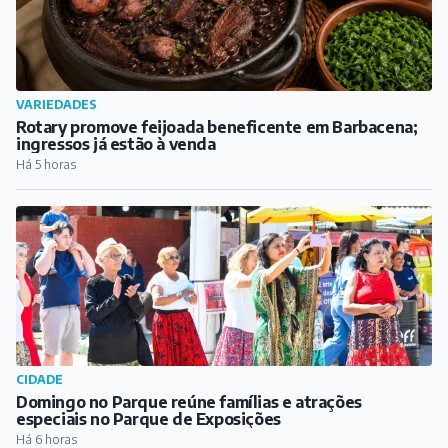
VARIEDADES
Rotary promove feijoada beneficente em Barbacena;
ingressos já estão à venda
Há 5 horas
CIDADE
Domingo no Parque reúne famílias e atrações
especiais no Parque de Exposições
Há 6 horas