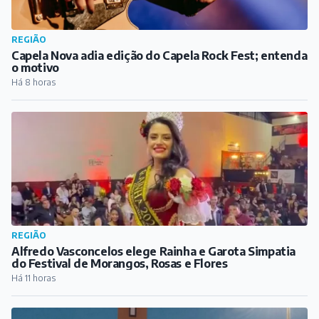
REGIÃO
Capela Nova adia edição do Capela Rock Fest; entenda
o motivo
Há 8 horas
REGIÃO
Alfredo Vasconcelos elege Rainha e Garota Simpatia
do Festival de Morangos, Rosas e Flores
Há 11 horas