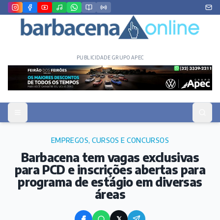
PUBLICIDADE GRUPO APEC
EMPREGOS, CURSOS E CONCURSOS
Barbacena tem vagas exclusivas
para PCD e inscrições abertas para
programa de estágio em diversas
áreas
𝕏