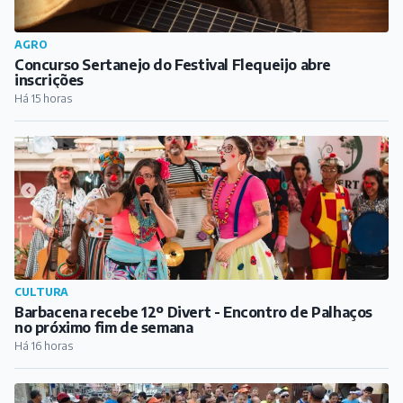
AGRO
Concurso Sertanejo do Festival Flequeijo abre
inscrições
Há 15 horas
CULTURA
Barbacena recebe 12º Divert - Encontro de Palhaços
no próximo fim de semana
Há 16 horas