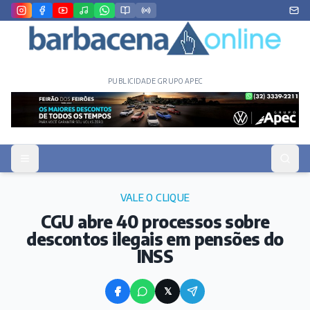
PUBLICIDADE GRUPO APEC
VALE O CLIQUE
CGU abre 40 processos sobre
descontos ilegais em pensões do
INSS
𝕏