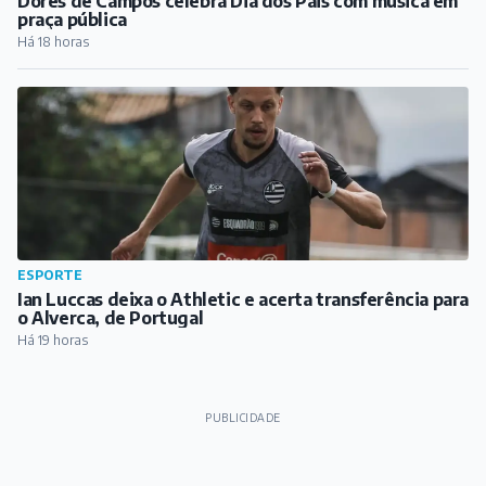
Dores de Campos celebra Dia dos Pais com música em
praça pública
Há 18 horas
ESPORTE
Ian Luccas deixa o Athletic e acerta transferência para
o Alverca, de Portugal
Há 19 horas
PUBLICIDADE