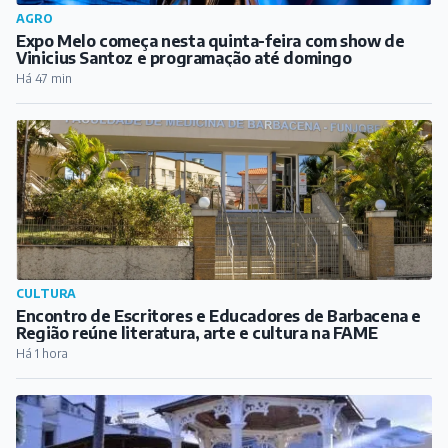
AGRO
Expo Melo começa nesta quinta-feira com show de
Vinicius Santoz e programação até domingo
Há 47 min
CULTURA
Encontro de Escritores e Educadores de Barbacena e
Região reúne literatura, arte e cultura na FAME
Há 1 hora