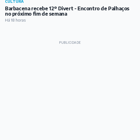
CULTURA
Barbacena recebe 12º Divert - Encontro de Palhaços
no próximo fim de semana
Há 18 horas
PUBLICIDADE