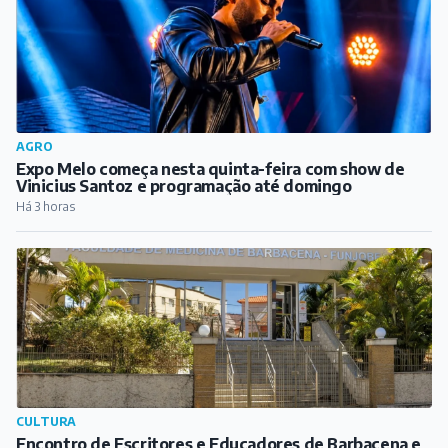
AGRO
Expo Melo começa nesta quinta-feira com show de
Vinicius Santoz e programação até domingo
Há 3 horas
CULTURA
Encontro de Escritores e Educadores de Barbacena e