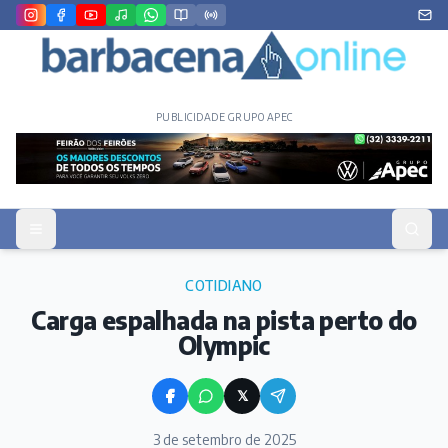
PUBLICIDADE GRUPO APEC
COTIDIANO
Carga espalhada na pista perto do
Olympic
𝕏
3 de setembro de 2025