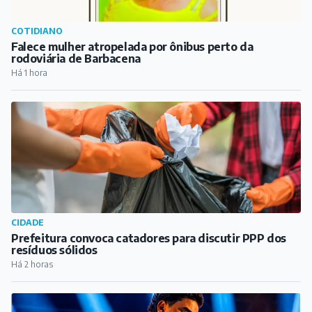
COTIDIANO
Falece mulher atropelada por ônibus perto da
rodoviária de Barbacena
Há 1 hora
CIDADE
Prefeitura convoca catadores para discutir PPP dos
resíduos sólidos
Há 2 horas