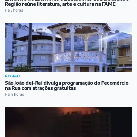
Região reúne literatura, arte e cultura na FAME
Há 3 horas
REGIÃO
São João del-Rei divulga programação do Fecomércio
na Rua com atrações gratuitas
Há 4 horas