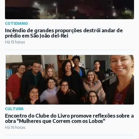
COTIDIANO
Incêndio de grandes proporções destrói andar de
prédio em São João del-Rei
Há 15 horas
CULTURA
Encontro do Clube do Livro promove reflexões sobre a
obra "Mulheres que Correm com os Lobos"
Há 16 horas