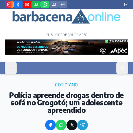
PUBLICIDADE GRUPO APEC
COTIDIANO
Polícia apreende drogas dentro de
sofá no Grogotó; um adolescente
apreendido
𝕏