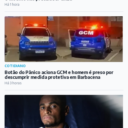
Há 1 hora
COTIDIANO
Botão do Pânico aciona GCM e homem é preso por
descumprir medida protetiva em Barbacena
Há 3 horas