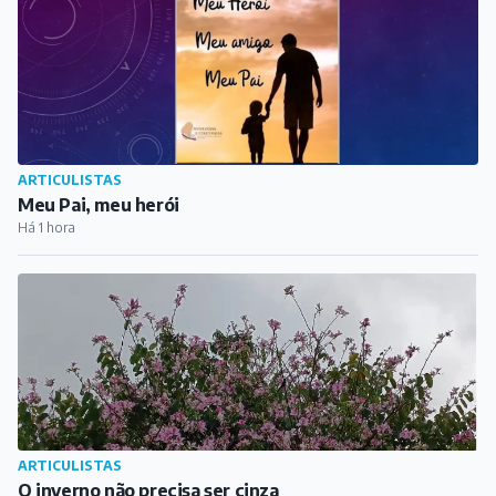
ARTICULISTAS
Meu Pai, meu herói
Há 1 hora
ARTICULISTAS
O inverno não precisa ser cinza