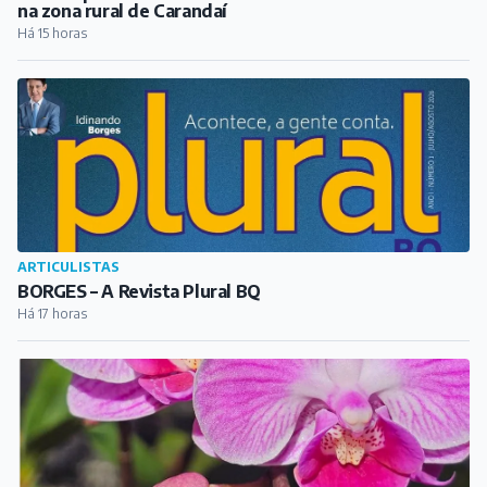
na zona rural de Carandaí
Há 15 horas
ARTICULISTAS
BORGES – A Revista Plural BQ
Há 17 horas