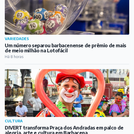
VARIEDADES
Um número separou barbacenense de prêmio de mais
de meio milhão na Lotofácil
Há 8 horas
CULTURA
DIVERT transforma Praça dos Andradas em palco de
alegria, arte e cultura em Barbacena