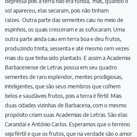
depressa pois a terra não era funda,
mas, quando o
sol apareceu, elas secaram, pois não tinham
raízes.
Outra parte das sementes caiu no meio de
espinhos, os quais cresceram e as sufocaram. Uma
outra parte ainda caiu em terra boa e deu frutos,
produzindo trinta, sessenta e até mesmo cem vezes
mais do que tinha sido plantado. E assim a Academia
Barbacenense de Letras possui em seu quadro
sementes de raro esplendor, mentes prodigiosas,
inteligentes, que são seus membros que colhem
belos e saudáveis frutos, pois a terra é fértil. Mais
duas cidades vizinhas de Barbacena, com o mesmo
propósito criam suas Academias de Letras. São elas:
Carandaí e Antônio Carlos. Esperamos que o terreno
seja fértil e que os frutos, que na verdade são o amor