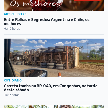
ARTICULISTAS
Entre Rolhas e Segredos: Argentina e Chile, os
melhores
Há 10 horas
COTIDIANO
Carreta tomba na BR-040, em Congonhas, na tarde
deste sábado
Há 12 horas