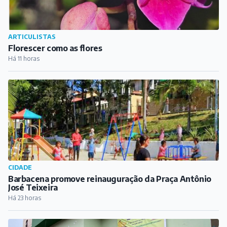
ARTICULISTAS
Florescer como as flores
Há 11 horas
CIDADE
Barbacena promove reinauguração da Praça Antônio
José Teixeira
Há 23 horas