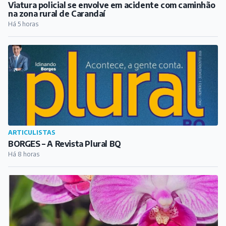
Viatura policial se envolve em acidente com caminhão
na zona rural de Carandaí
Há 5 horas
ARTICULISTAS
BORGES – A Revista Plural BQ
Há 8 horas