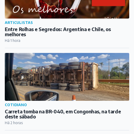
ARTICULISTAS
Entre Rolhas e Segredos: Argentina e Chile, os
melhores
Há 1 hora
COTIDIANO
Carreta tomba na BR-040, em Congonhas, na tarde
deste sábado
Há 2 horas