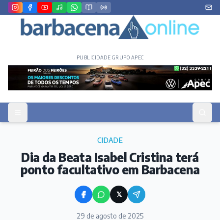
PUBLICIDADE GRUPO APEC
CIDADE
Dia da Beata Isabel Cristina terá
ponto facultativo em Barbacena
𝕏
29 de agosto de 2025