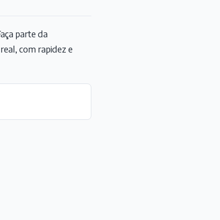
aça parte da
eal, com rapidez e