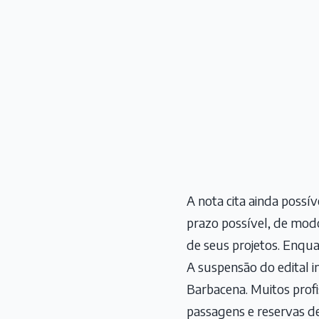
A nota cita ainda possí
prazo possível, de mod
de seus projetos. Enqu
A suspensão do edital i
Barbacena. Muitos profi
passagens e reservas de