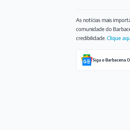
As notícias mais impor
comunidade do Barbace
credibilidade.
Clique aqu
Siga o Barbacena 