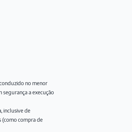
rá conduzido no menor
om segurança a execução
 inclusive de
sas (como compra de