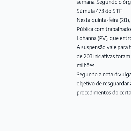
semana. Segundo o órgão
Súmula 473 do STF.
Nesta quinta-feira (28)
Pública com trabalhadore
Lohanna (PV), que entr
A suspensão vale para t
de 203 iniciativas fora
milhões.
Segundo a nota divulga
objetivo de resguardar 
procedimentos do cert