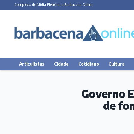
Complexo de Mídia Eletrônica Barbacena Online
Articulistas
Cidade
Cotidiano
Cultura
Governo E
de fo