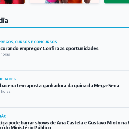
dia
REGOS, CURSOS E CONCURSOS
curando emprego? Confira as oportunidades
 horas
IEDADES
bacena tem aposta ganhadora da quina da Mega-Sena
 horas
IÃO
tiça pode barrar shows de Ana Castela e Gustavo Mioto na 
o do Ministério Público