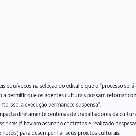
veis equívocos na seleção do edital e que o "processo se
o a permitir que os agentes culturais possam retomar c
anto isso, a execução permanece suspensa".
mpacta diretamente centenas de trabalhadores da cultura,
ssionais já haviam assinado contratos e realizado despe
 hotéis) para desempenhar seus projetos culturais.