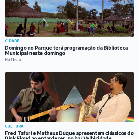
CIDADE
Domingo no Parque terá programação da Biblioteca
Municipal neste domingo
Há 1 hora
CULTURA
Fred Tafuri e Matheus Duque apresentam clássicos do
Pink Floyd ao entardecer, no bar Velhicidade