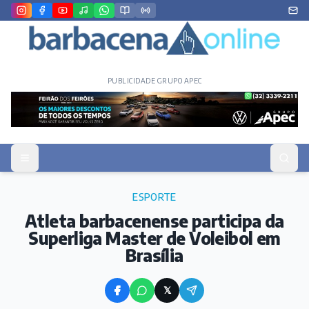
PUBLICIDADE GRUPO APEC
ESPORTE
Atleta barbacenense participa da
Superliga Master de Voleibol em
Brasília
𝕏