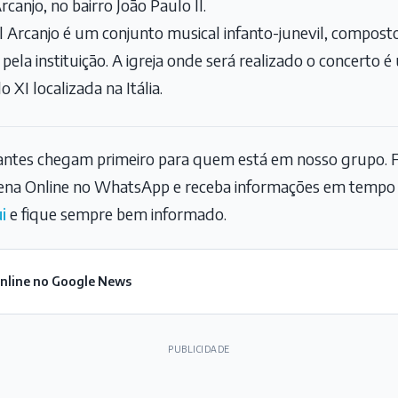
anjo, no bairro João Paulo II.
Arcanjo é um conjunto musical infanto-junevil, composto
pela instituição. A igreja onde será realizado o concerto 
 XI localizada na Itália.
tantes chegam primeiro para quem está em nosso grupo. F
na Online no WhatsApp e receba informações em tempo r
i
e fique sempre bem informado.
Online no Google News
PUBLICIDADE