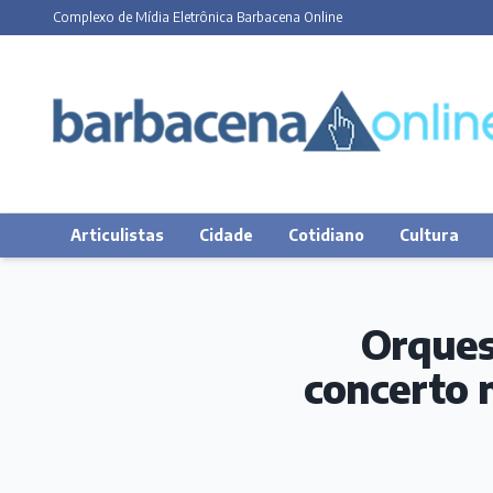
Complexo de Mídia Eletrônica Barbacena Online
Articulistas
Cidade
Cotidiano
Cultura
Orques
concerto 