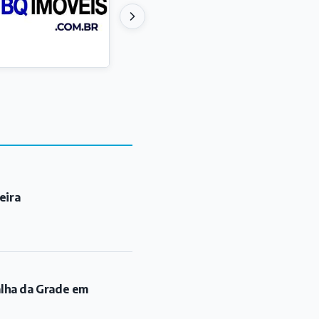
eira
alha da Grade em