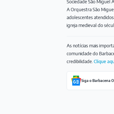
Sociedade São Miguel Arc
A Orquestra São Miguel 
adolescentes atendidos 
igreja medieval do século
As notícias mais impor
comunidade do Barbace
credibilidade.
Clique aqu
Siga o Barbacena 