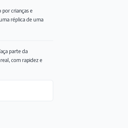
 por crianças e
é uma réplica de uma
aça parte da
eal, com rapidez e