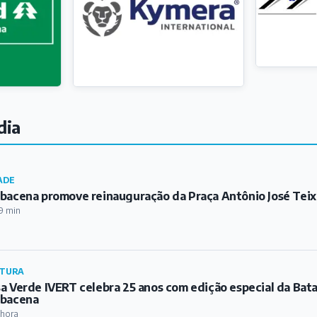
dia
ADE
bacena promove reinauguração da Praça Antônio José Teix
9 min
TURA
a Verde IVERT celebra 25 anos com edição especial da Bat
rbacena
 hora