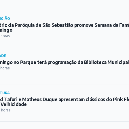
IGIÃO
riz da Paróquia de São Sebastião promove Semana da Famíl
mingo
 horas
ADE
ingo no Parque terá programação da Biblioteca Municipa
 horas
TURA
d Tafuri e Matheus Duque apresentam clássicos do Pink Fl
 Velhicidade
 horas