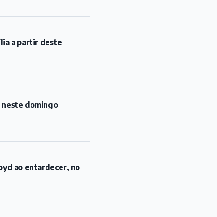
ia a partir deste
l neste domingo
oyd ao entardecer, no