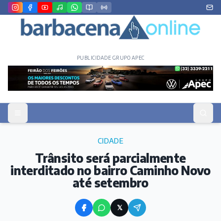
PUBLICIDADE GRUPO APEC
CIDADE
Trânsito será parcialmente
interditado no bairro Caminho Novo
até setembro
𝕏