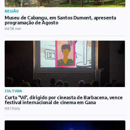
REGIÃO
Museu de Cabangu, em Santos Dumont, apresenta
programação de Agosto
Há 58 min
CULTURA
Curta "Vó", dirigido por cineasta de Barbacena, vence
festival internacional de cinema em Gana
Há 1 hora