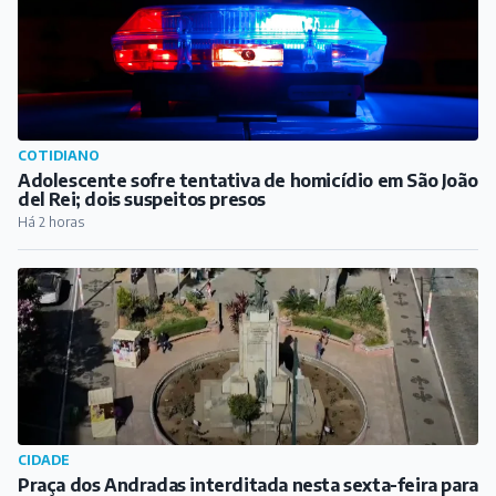
COTIDIANO
Adolescente sofre tentativa de homicídio em São João
del Rei; dois suspeitos presos
Há 2 horas
CIDADE
Praça dos Andradas interditada nesta sexta-feira para