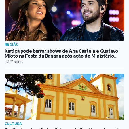
REGIÃO
Justiça pode barrar shows de Ana Castela e Gustavo
Mioto na Festa da Banana após ação do Ministério
Público
Há 17 horas
CULTURA