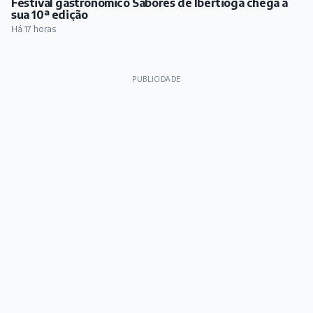
Festival gastronômico Sabores de Ibertioga chega à
sua 10ª edição
Há 17 horas
PUBLICIDADE