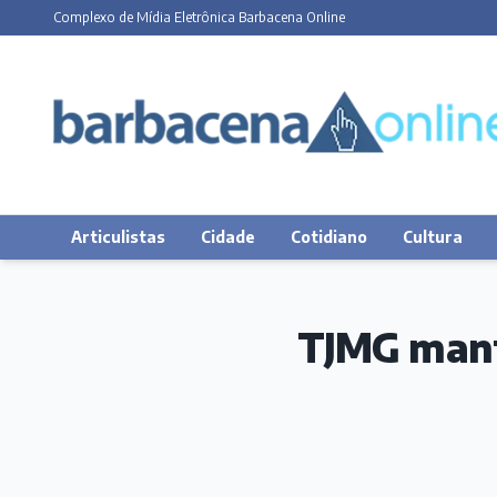
Complexo de Mídia Eletrônica Barbacena Online
Articulistas
Cidade
Cotidiano
Cultura
TJMG mant