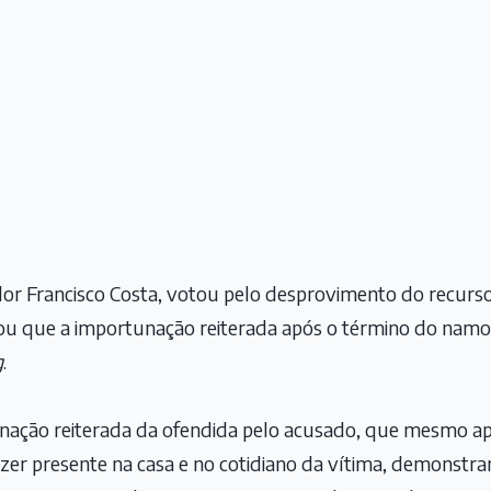
or Francisco Costa, votou pelo desprovimento do recurs
tou que a importunação reiterada após o término do namo
g
.
nação reiterada da ofendida pelo acusado, que mesmo ap
azer presente na casa e no cotidiano da vítima, demonst