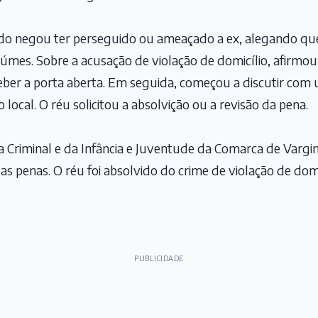
ado negou ter perseguido ou ameaçado a ex, alegando q
úmes. Sobre a acusação de violação de domicílio, afirmo
eber a porta aberta. Em seguida, começou a discutir com
 local. O réu solicitou a absolvição ou a revisão da pena.
ara Criminal e da Infância e Juventude da Comarca de Varg
as penas. O réu foi absolvido do crime de violação de domi
PUBLICIDADE