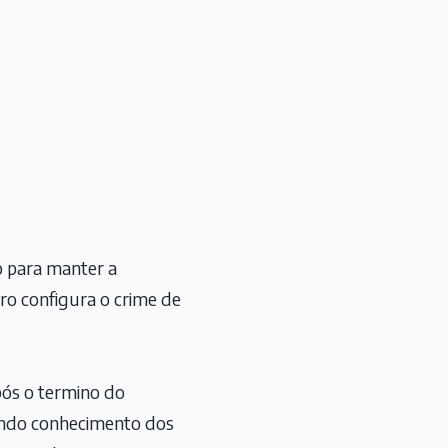
o para manter a
ro configura o crime de
ós o termino do
rando conhecimento dos