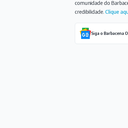
comunidade do Barbace
credibilidade.
Clique aqu
Siga o Barbacena 