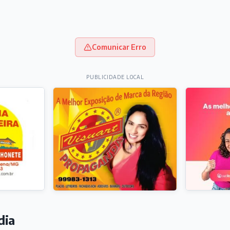
Comunicar Erro
PUBLICIDADE LOCAL
dia
REGOS, CURSOS E CONCURSOS
curando emprego? Confira as oportunidades
 horas
IEDADES