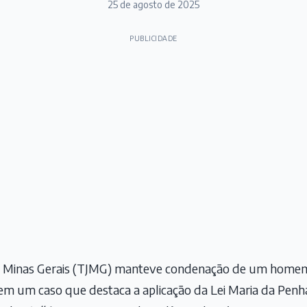
25 de agosto de 2025
PUBLICIDADE
 de Minas Gerais (TJMG) manteve condenação de um home
em um caso que destaca a aplicação da Lei Maria da Penha