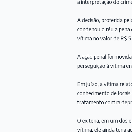
a interpretação do crim
A decisão, proferida pel
condenou o réu a pena 
vítima no valor de R$ 5 
A ação penal foi movida
perseguição à vítima e
Em juízo, a vítima rela
conhecimento de locais 
tratamento contra depr
O ex teria, em um dos 
vítima, ele ainda teria