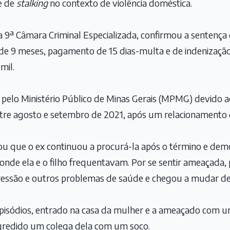
e de
stalking
no contexto de violência doméstica.
a 9ª Câmara Criminal Especializada, confirmou a sentença 
de 9 meses, pagamento de 15 dias-multa e de indenização
mil.
 pelo Ministério Público de Minas Gerais (MPMG) devido 
ntre agosto e setembro de 2021, após um relacionamento
tou que o ex continuou a procurá-la após o término e dem
onde ela e o filho frequentavam. Por se sentir ameaçada,
essão e outros problemas de saúde e chegou a mudar de
episódios, entrado na casa da mulher e a ameaçado com u
 agredido um colega dela com um soco.