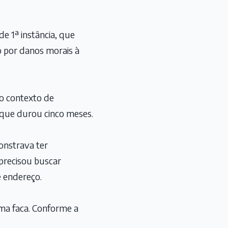
de 1ª instância, que
 por danos morais à
ao contexto de
 que durou cinco meses.
onstrava ter
 precisou buscar
 endereço.
ma faca. Conforme a