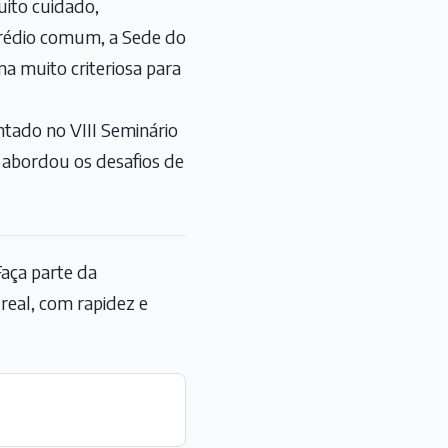
ito cuidado,
prédio comum, a Sede do
 muito criteriosa para
tado no VIII Seminário
 abordou os desafios de
aça parte da
eal, com rapidez e