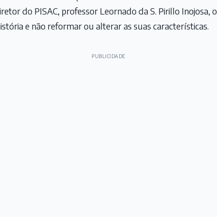
etor do PISAC, professor Leornado da S. Pirillo Inojosa, o 
istória e não reformar ou alterar as suas características.
PUBLICIDADE