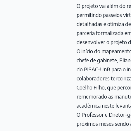
O projeto vai além do r
permitindo passeios virt
detalhadas e otimiza de
parceria formalizada e
desenvolver o projeto 
O início do mapeament
chefe de gabinete, Elia
do PISAC-UnB para o iní
colaboradores terceiriz
Coelho Filho, que perco
rememorado as manuten
acadêmica neste levant
O Professor e Diretor-g
próximos meses sendo 