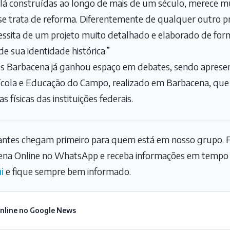
 construídas ao longo de mais de um século, merece mu
e trata de reforma. Diferentemente de qualquer outro 
sita de um projeto muito detalhado e elaborado de forma
e sua identidade histórica.”
s Barbacena já ganhou espaço em debates, sendo apresen
ícola e Educação do Campo, realizado em Barbacena, que
 físicas das instituições federais.
tantes chegam primeiro para quem está em nosso grupo. F
na Online no WhatsApp e receba informações em tempo r
i
e fique sempre bem informado.
Online no Google News