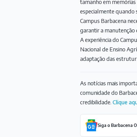
tamanho em memórias lá
especialmente quando s
Campus Barbacena neces
garantir a manutenção d
A experiência do Campu
Nacional de Ensino Agr
adaptação das estruturas
As notícias mais impor
comunidade do Barbace
credibilidade.
Clique aqu
Siga o Barbacena 