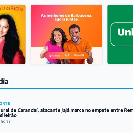
dia
ORTE
ural de Carandaí, atacante Jajá marca no empate entre Re
sileirão
 horas