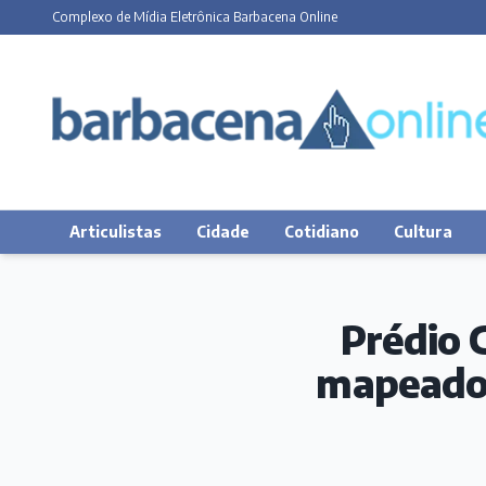
Complexo de Mídia Eletrônica Barbacena Online
Articulistas
Cidade
Cotidiano
Cultura
Prédio 
mapeado 