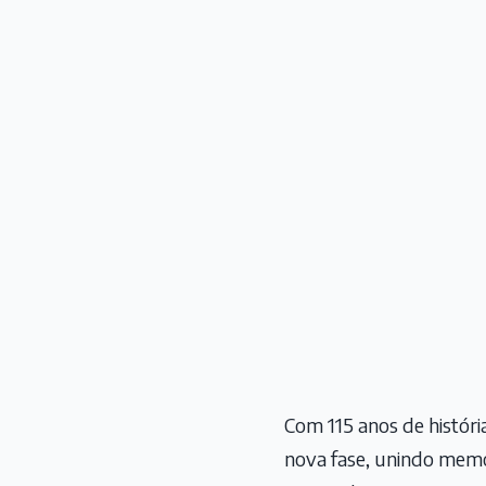
Com 115 anos de histór
nova fase, unindo memór