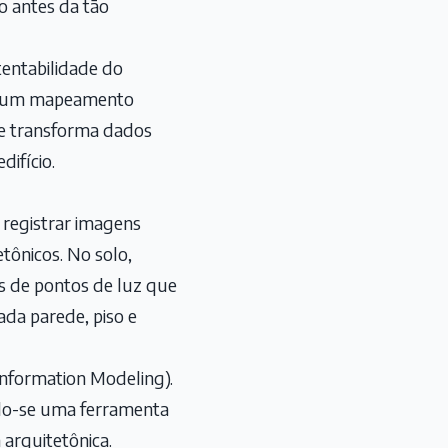
o antes da tão
tentabilidade do
ndo um mapeamento
ue transforma dados
ifício.
 registrar imagens
tônicos. No solo,
es de pontos de luz que
da parede, piso e
Information Modeling).
ndo-se uma ferramenta
 arquitetônica.