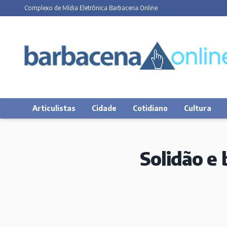
Complexo de Mídia Eletrônica Barbacena Online
Articulistas
Cidade
Cotidiano
Cultura
Solidão e 