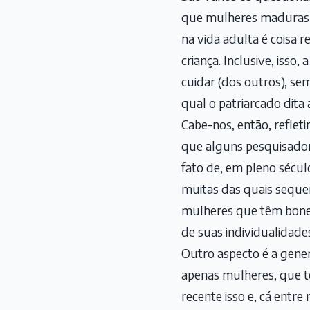
que mulheres maduras r
na vida adulta é coisa 
criança. Inclusive, isso,
cuidar (dos outros), se
qual o patriarcado dita
Cabe-nos, então, reflet
que alguns pesquisadore
fato de, em pleno sécul
muitas das quais sequer
mulheres que têm bonec
de suas individualidade
Outro aspecto é a gener
apenas mulheres, que tê
recente isso e, cá entre