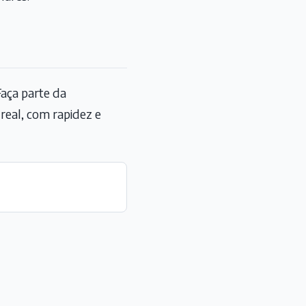
aça parte da
eal, com rapidez e