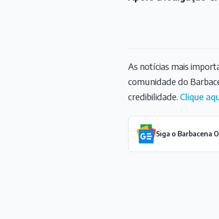
As notícias mais impor
comunidade do Barbace
credibilidade.
Clique aqu
Siga o Barbacena 