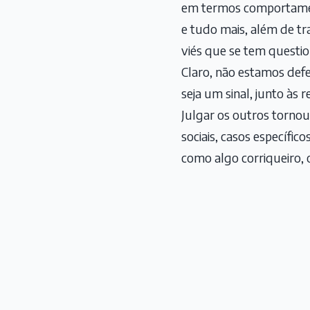
em termos comportament
e tudo mais, além de t
viés que se tem questi
Claro, não estamos def
seja um sinal, junto às 
Julgar os outros torno
sociais, casos específi
como algo corriqueiro,