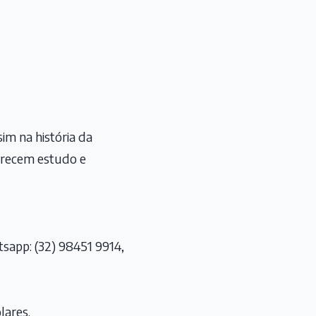
im na história da
erecem estudo e
sapp: (32) 98451 9914,
lares.