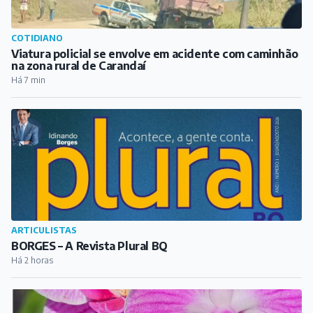
COTIDIANO
Viatura policial se envolve em acidente com caminhão
na zona rural de Carandaí
Há 7 min
ARTICULISTAS
BORGES – A Revista Plural BQ
Há 2 horas