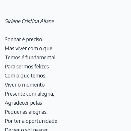
Sirlene Cristina Aliane
Sonhar é preciso
Mas viver com o que
Temos é fundamental
Para sermos felizes
Com o que temos,
Viver o momento
Presente com alegria,
Agradecer pelas
Pequenas alegrias,
Por ter a oportunidade
De ver o sol nascer,