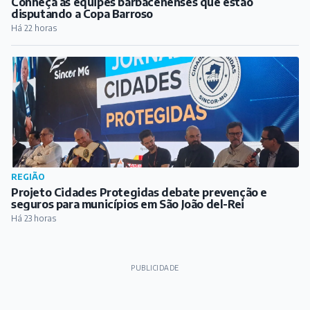
Conheça as equipes barbacenenses que estão
disputando a Copa Barroso
Há 22 horas
REGIÃO
Projeto Cidades Protegidas debate prevenção e
seguros para municípios em São João del-Rei
Há 23 horas
PUBLICIDADE