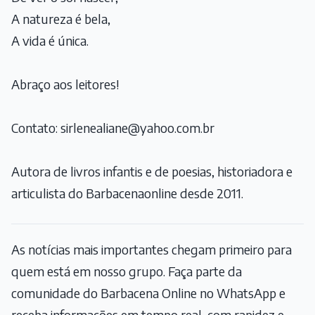
A natureza é bela,
A vida é única.
Abraço aos leitores!
Contato: sirlenealiane@yahoo.com.br
Autora de livros infantis e de poesias, historiadora e
articulista do Barbacenaonline desde 2011.
As notícias mais importantes chegam primeiro para
quem está em nosso grupo. Faça parte da
comunidade do Barbacena Online no WhatsApp e
receba informações em tempo real, com rapidez e