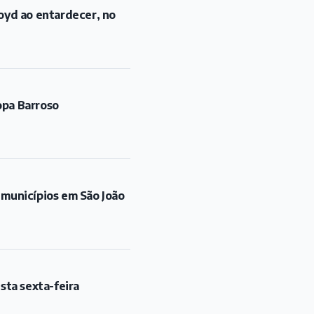
oyd ao entardecer, no
opa Barroso
 municípios em São João
sta sexta-feira