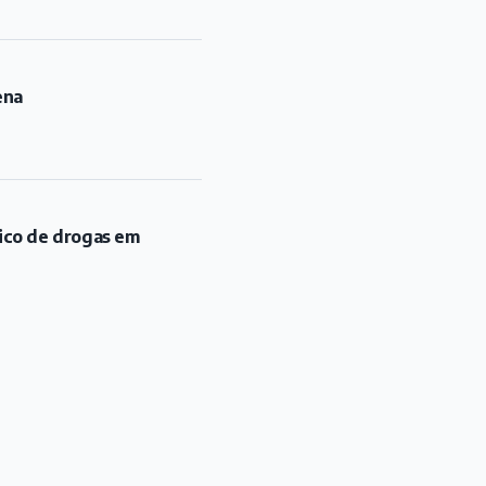
ena
fico de drogas em