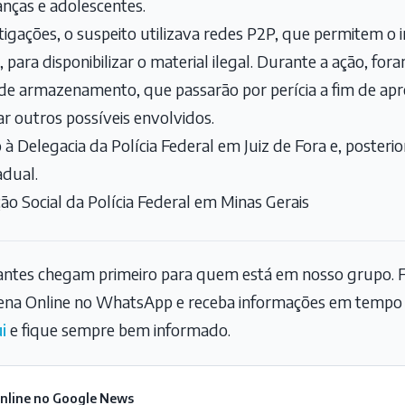
anças e adolescentes.
igações, o suspeito utilizava redes P2P, que permitem o 
 para disponibilizar o material ilegal. Durante a ação, fo
s de armazenamento, que passarão por perícia a fim de ap
car outros possíveis envolvidos.
à Delegacia da Polícia Federal em Juiz de Fora e, poster
adual.
o Social da Polícia Federal em Minas Gerais
tantes chegam primeiro para quem está em nosso grupo. F
na Online no WhatsApp e receba informações em tempo r
i
e fique sempre bem informado.
Online no Google News