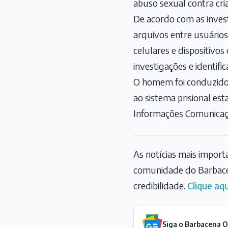
abuso sexual contra cri
De acordo com as invest
arquivos entre usuários,
celulares e dispositivo
investigações e identifi
O homem foi conduzido 
ao sistema prisional est
Informações Comunicaçã
As notícias mais impor
comunidade do Barbace
credibilidade.
Clique aqu
Siga o Barbacena 