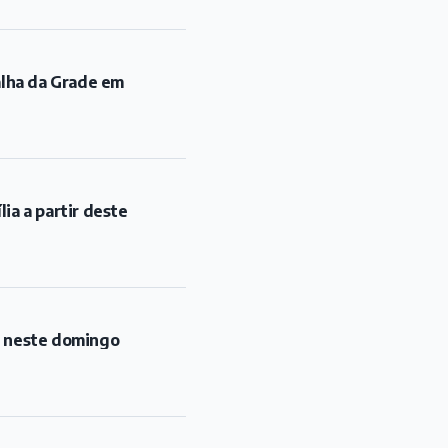
alha da Grade em
ia a partir deste
l neste domingo