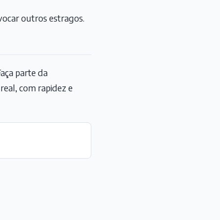
ocar outros estragos.
aça parte da
eal, com rapidez e