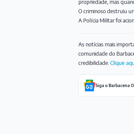
propriedade, mas quand
O criminoso destruiu u
A Polícia Militar foi acio
As notícias mais impor
comunidade do Barbace
credibilidade.
Clique aqu
Siga o Barbacena 