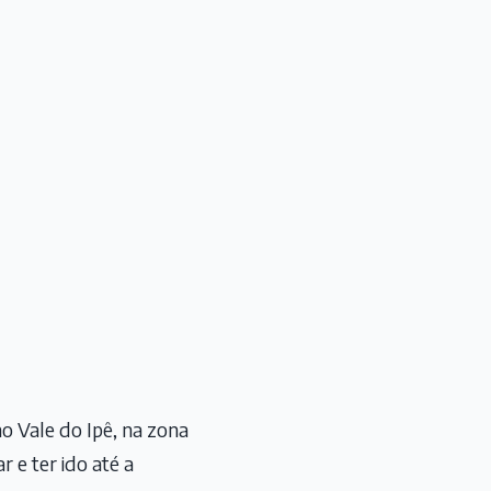
no Vale do Ipê, na zona
r e ter ido até a