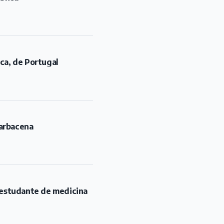
rca, de Portugal
Barbacena
u estudante de medicina