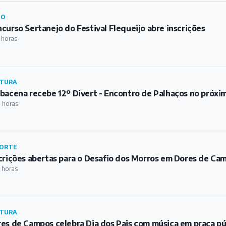
RO
curso Sertanejo do Festival Flequeijo abre inscrições
 horas
TURA
bacena recebe 12º Divert - Encontro de Palhaços no próxi
 horas
ORTE
crições abertas para o Desafio dos Morros em Dores de Ca
 horas
TURA
es de Campos celebra Dia dos Pais com música em praça pú