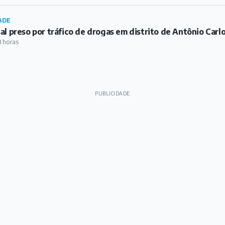
ADE
al preso por tráfico de drogas em distrito de Antônio Carl
3 horas
PUBLICIDADE