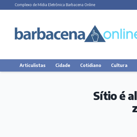
Complexo de Mídia Eletrônica Barbacena Online
Articulistas
Cidade
Cotidiano
Cultura
Sítio é 