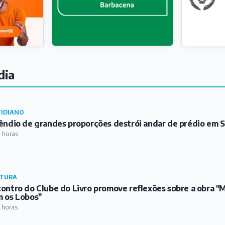
dia
IDIANO
êndio de grandes proporções destrói andar de prédio em S
 horas
TURA
ontro do Clube do Livro promove reflexões sobre a obra 
 os Lobos"
 horas