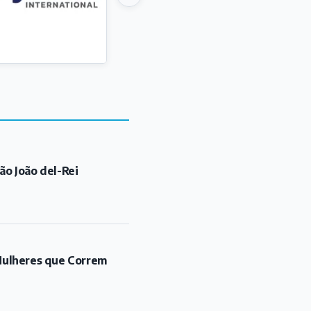
ão João del-Rei
"Mulheres que Correm