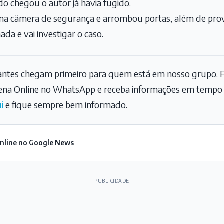
o chegou o autor já havia fugido.
ma câmera de segurança e arrombou portas, além de prov
nada e vai investigar o caso.
tantes chegam primeiro para quem está em nosso grupo. F
na Online no WhatsApp e receba informações em tempo r
i
e fique sempre bem informado.
Online no Google News
PUBLICIDADE