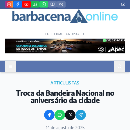
PUBLICIDADE GRUPO APEC
ARTICULISTAS
Troca da Bandeira Nacional no
aniversário da cidade
𝕏
14 de agosto de 2025