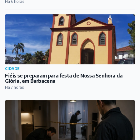
Glória, em Barbacena
Há 7 horas
COTIDIANO
Polícia Civil realiza reconstituição do feminicídio que
vitimou estudante de medicina em Barbacena
Há 8 horas