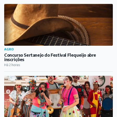
CULTURA
Barbacena recebe 12º Divert - Encontro de Palhaços
no próximo fim de semana
Há 3 horas