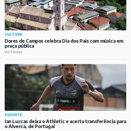
ESPORTE
Ian Luccas deixa o Athletic e acerta transferência para
o Alverca, de Portugal
Há 6 horas
CIDADE
Fiéis se preparam para festa de Nossa Senhora da