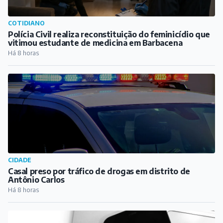
CIDADE
Casal preso por tráfico de drogas em distrito de
Antônio Carlos
Há 8 horas
CIDADE
Internet da Vero fica fora do ar por horas e afeta
Barbacena e dezenas de cidades mineiras
Há 9 horas