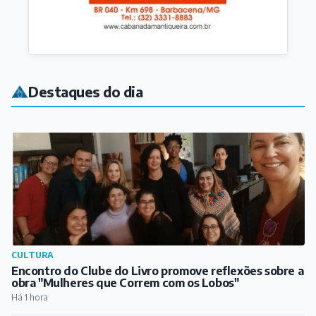
CULTURA
Encontro do Clube do Livro promove reflexões sobre a
obra "Mulheres que Correm com os Lobos"
Há 1 hora
AGRO
Concurso Sertanejo do Festival Flequeijo abre
inscrições
Há 2 horas