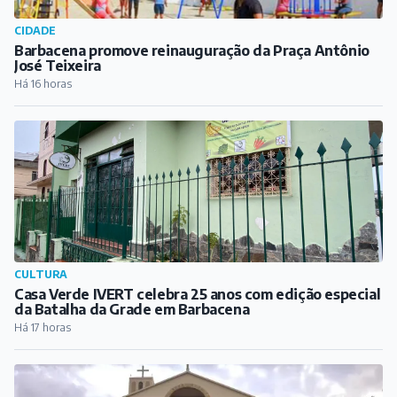
CULTURA
Casa Verde IVERT celebra 25 anos com edição especial
da Batalha da Grade em Barbacena
Há 17 horas
RELIGIÃO
Matriz da Paróquia de São Sebastião promove Semana
da Família a partir deste domingo
Há 18 horas