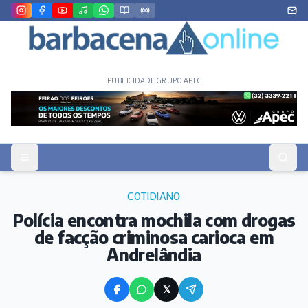
PUBLICIDADE GRUPO APEC
COTIDIANO
Polícia encontra mochila com drogas
de facção criminosa carioca em
Andrelândia
𝕏