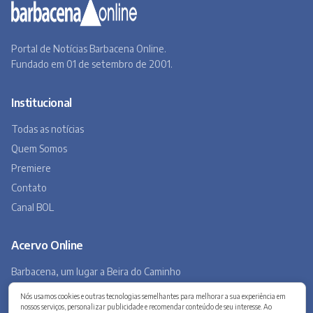
Acervo Online
Barbacena, um lugar a Beira do Caminho
A história de Barbacena em fotos antigas
Museu Virtual
Museu do Tropeirismo
Copyright 2026 © Barbacena Online. Todos os direitos reservados.
Desenvolvido por
Studio Site BH
Preferências de privacidade
Nós usamos cookies e outras tecnologias semelhantes para melhorar a sua experiência em
nossos serviços, personalizar publicidade e recomendar conteúdo de seu interesse. Ao