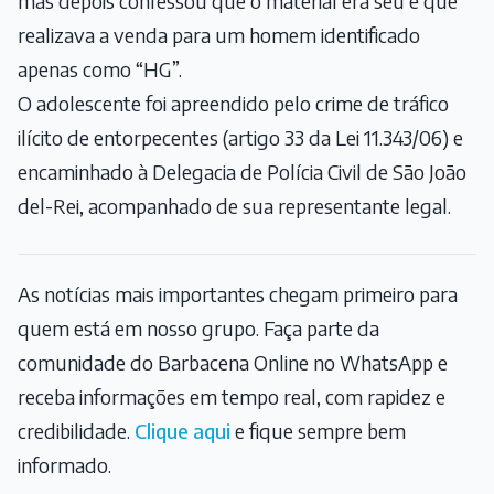
mas depois confessou que o material era seu e que
realizava a venda para um homem identificado
apenas como “HG”.
O adolescente foi apreendido pelo crime de tráfico
ilícito de entorpecentes (artigo 33 da Lei 11.343/06) e
encaminhado à Delegacia de Polícia Civil de São João
del-Rei, acompanhado de sua representante legal.
As notícias mais importantes chegam primeiro para
quem está em nosso grupo. Faça parte da
comunidade do Barbacena Online no WhatsApp e
receba informações em tempo real, com rapidez e
credibilidade.
Clique aqui
e fique sempre bem
informado.