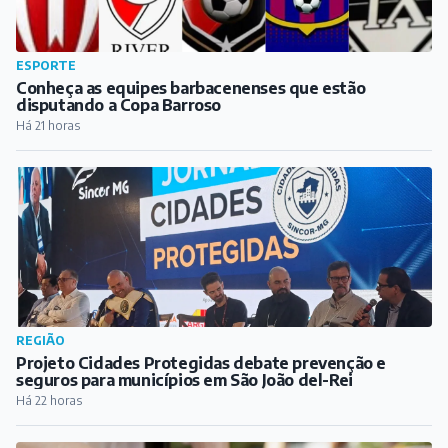
REGIÃO
Projeto Cidades Protegidas debate prevenção e
seguros para municípios em São João del-Rei
Há 22 horas
REGIÃO
Festival Gastronômico e Cultural de Antônio Carlos
começa nesta sexta-feira
Há 23 horas
PUBLICIDADE