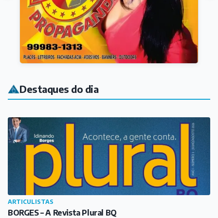
ARTICULISTAS
BORGES – A Revista Plural BQ
Há 1 hora
ARTICULISTAS
Florescer como as flores
Há 4 horas