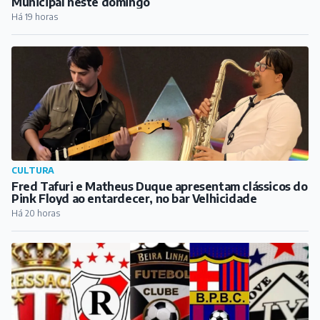
ESPORTE
Conheça as equipes barbacenenses que estão
disputando a Copa Barroso
Há 21 horas