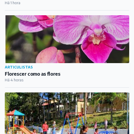
CIDADE
Barbacena promove reinauguração da Praça Antônio
José Teixeira
Há 16 horas