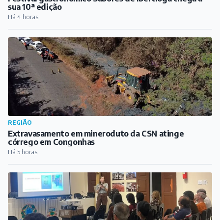
Extravasamento em mineroduto da CSN atinge
córrego em Congonhas
Há 5 horas
REGIÃO
Comerciantes de Prados e Dores de Campos
participam de capacitação do Procon
Há 5 horas