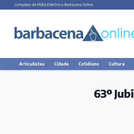
Complexo de Mídia Eletrônica Barbacena Online
Articulistas
Cidade
Cotidiano
Cultura
63º Jub