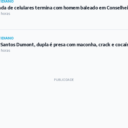
IDIANO
da de celulares termina com homem baleado em Conselhei
 horas
IDIANO
Santos Dumont, dupla é presa com maconha, crack e cocaí
 horas
PUBLICIDADE