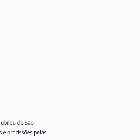
Jubileu de São
s e procissões pelas