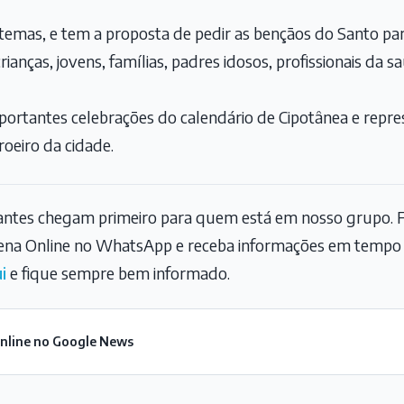
temas, e tem a proposta de pedir as bençãos do Santo pa
crianças, jovens, famílias, padres idosos, profissionais da 
portantes celebrações do calendário de Cipotânea e repr
roeiro da cidade.
tantes chegam primeiro para quem está em nosso grupo. F
na Online no WhatsApp e receba informações em tempo r
i
e fique sempre bem informado.
Online no Google News