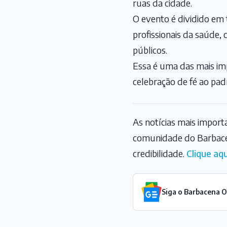
ruas da cidade.
O evento é dividido em 
profissionais da saúde, 
públicos.
Essa é uma das mais im
celebração de fé ao pad
As notícias mais impor
comunidade do Barbace
credibilidade.
Clique aqu
Siga o Barbacena 