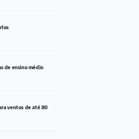
rlos
as de ensino médio
ara ventos de até 80