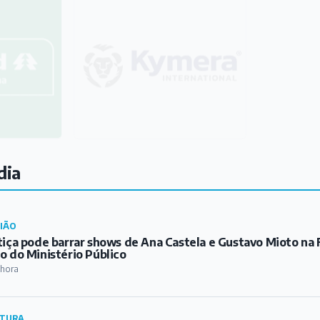
dia
IÃO
tiça pode barrar shows de Ana Castela e Gustavo Mioto na 
o do Ministério Público
 hora
TURA