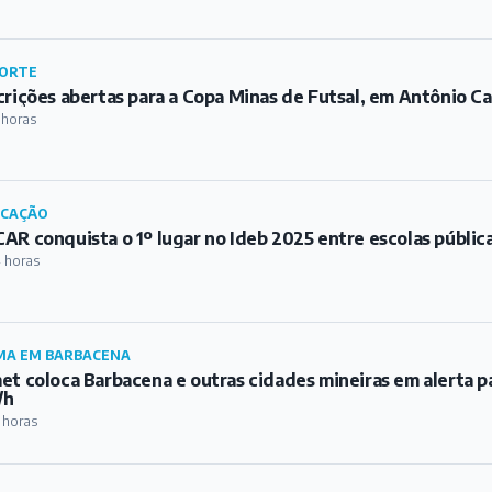
ORTE
crições abertas para a Copa Minas de Futsal, em Antônio Ca
 horas
UCAÇÃO
AR conquista o 1º lugar no Ideb 2025 entre escolas públic
 horas
MA EM BARBACENA
et coloca Barbacena e outras cidades mineiras em alerta p
/h
 horas