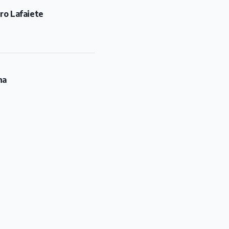
ro Lafaiete
na