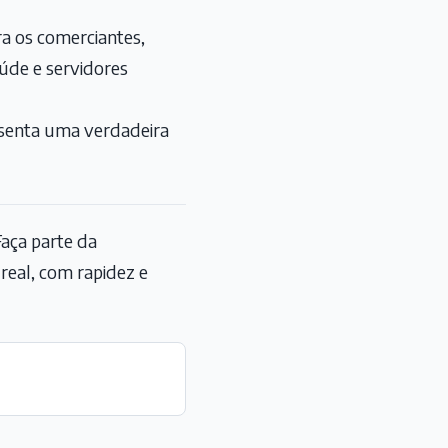
ra os comerciantes,
saúde e servidores
esenta uma verdadeira
aça parte da
eal, com rapidez e