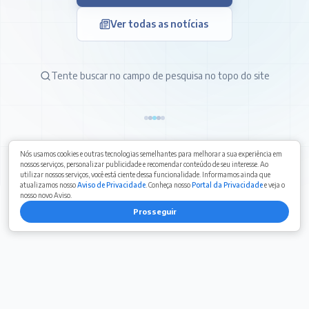
Ver todas as notícias
Tente buscar no campo de pesquisa no topo do site
Nós usamos cookies e outras tecnologias semelhantes para melhorar a sua experiência em
nossos serviços, personalizar publicidade e recomendar conteúdo de seu interesse. Ao
utilizar nossos serviços, você está ciente dessa funcionalidade. Informamos ainda que
atualizamos nosso
Aviso de Privacidade
. Conheça nosso
Portal da Privacidade
e veja o
nosso novo Aviso.
Prosseguir